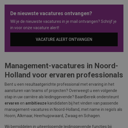
De nieuwste vacatures ontvangen?
Wil je de nieuwste vacatures in je mail ontvangen? Schrijf je
in voor onze vacature alert!
VACATURE ALERT ONTVANGEN
Management-vacatures in Noord-
Holland voor ervaren professionals
Bent u een resultaatgerichte professional met ervaring in het
aansturen van teams of projecten? Overweegt u een volgende
stap in uw carrière als leidinggevende? BaanBereik ondersteunt
ervaren
en
ambitieuze
kandidaten bij het vinden van passende
management-vacatures in Noord-Holland, met name in regio’s als
Hoorn, Alkmaar, Heerhugowaard, Zwaag en Schagen.
Wij bemiddelen in uiteenlopende leidinggevende functies bij