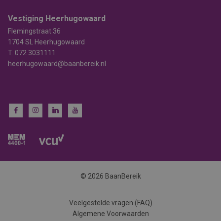
Vestiging Heerhugowaard
Flemingstraat 36
1704 SL Heerhugowaard
T.
072 3031111
heerhugowaard@baanbereik.nl
© 2026 BaanBereik
Veelgestelde vragen (FAQ)
Algemene Voorwaarden