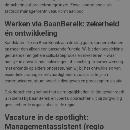
detachering of projectmatige inzet. Zowel operationeel als
tactisch managementniveau komt aan bod.
Werken via BaanBereik: zekerheid
én ontwikkeling
Kandidaten die via BaanBereik aan de slag gaan, kunnen rekenen
op meer dan alleen een passende functie. Wij bieden begeleiding
gedurende het gehele sollicitatieproces en investeren – waar
nodig – in aanvullende opleidingen of coaching. In samenwerking
met erkende opleiders ondersteunen wij bij het ontwikkelen van
essentiële managementvaardigheden, zoals strategisch
communiceren, situationeel leidinggeven en procesoptimalisatie.
Ook detachering behoort tot de mogelijkheden. In dat geval treedt
u in dienst bij BaanBereik en voert u opdrachten uit bij zorgvuldig
geselecteerde organisaties in de regio.
Vacature in de spotlight:
Managementassistent (regio