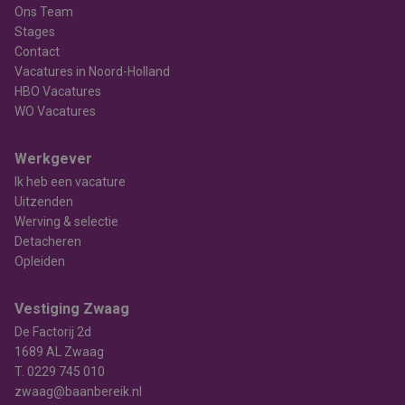
Ons Team
Stages
Contact
Vacatures in Noord-Holland
HBO Vacatures
WO Vacatures
Werkgever
Ik heb een vacature
Uitzenden
Werving & selectie
Detacheren
Opleiden
Vestiging Zwaag
De Factorij 2d
1689 AL Zwaag
T.
0229 745 010
zwaag@baanbereik.nl