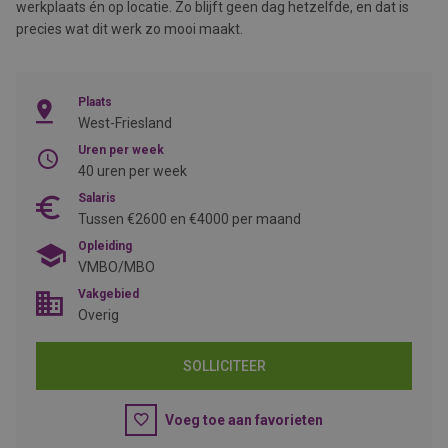
werkplaats én op locatie. Zo blijft geen dag hetzelfde, en dat is
precies wat dit werk zo mooi maakt.
Plaats
West-Friesland
Uren per week
40 uren per week
Salaris
Tussen €2600 en €4000 per maand
Opleiding
VMBO/MBO
Vakgebied
Overig
SOLLICITEER
Voeg toe aan favorieten