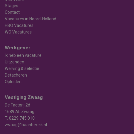
Stages
Contact
Vacatures in Noord-Holland
HBO Vacatures
WO Vacatures
Werkgever
Ik heb een vacature
Uitzenden
Werving & selectie
Detacheren
Opleiden
Vestiging Zwaag
De Factorij 2d
1689 AL Zwaag
T.
0229 745 010
zwaag@baanbereik.nl