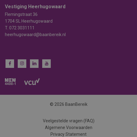
Vestiging Heerhugowaard
Flemingstraat 36
1704 SL Heerhugowaard
T.
072 3031111
heerhugowaard@baanbereik.nl
© 2026 BaanBereik
Veelgestelde vragen (FAQ)
Algemene Voorwaarden
Privacy Statement