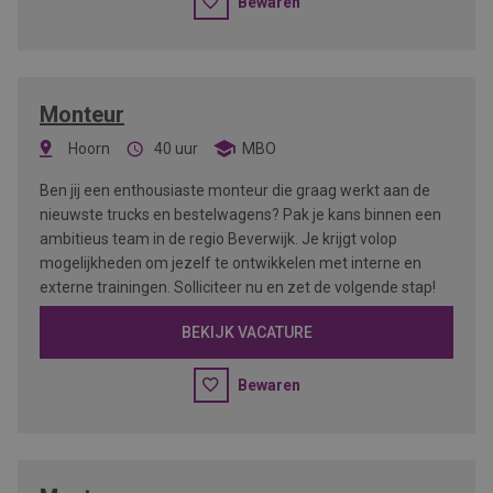
Bewaren
Monteur
Hoorn
40 uur
MBO
Ben jij een enthousiaste monteur die graag werkt aan de
nieuwste trucks en bestelwagens? Pak je kans binnen een
ambitieus team in de regio Beverwijk. Je krijgt volop
mogelijkheden om jezelf te ontwikkelen met interne en
externe trainingen. Solliciteer nu en zet de volgende stap!
BEKIJK VACATURE
Bewaren