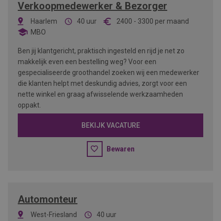
Verkoopmedewerker & Bezorger
Haarlem
40 uur
2400
-
3300
per maand
MBO
Ben jij klantgericht, praktisch ingesteld en rijd je net zo
makkelijk even een bestelling weg? Voor een
gespecialiseerde groothandel zoeken wij een medewerker
die klanten helpt met deskundig advies, zorgt voor een
nette winkel en graag afwisselende werkzaamheden
oppakt.
BEKIJK VACATURE
Bewaren
Automonteur
West-Friesland
40 uur