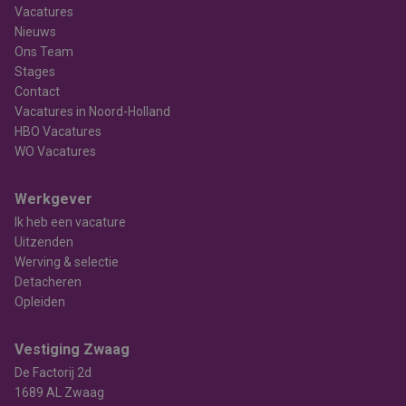
Vacatures
Nieuws
Ons Team
Stages
Contact
Vacatures in Noord-Holland
HBO Vacatures
WO Vacatures
Werkgever
Ik heb een vacature
Uitzenden
Werving & selectie
Detacheren
Opleiden
Vestiging Zwaag
De Factorij 2d
1689 AL Zwaag