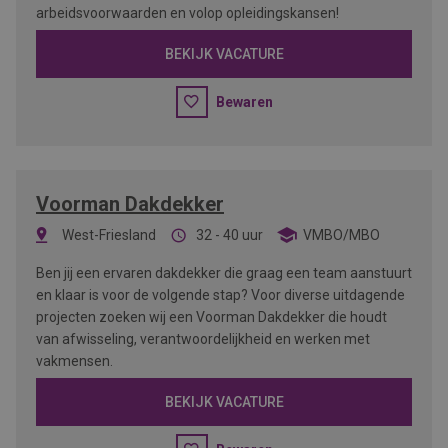
arbeidsvoorwaarden en volop opleidingskansen!
BEKIJK VACATURE
Bewaren
Voorman Dakdekker
West-Friesland
32 - 40 uur
VMBO/MBO
Ben jij een ervaren dakdekker die graag een team aanstuurt
en klaar is voor de volgende stap? Voor diverse uitdagende
projecten zoeken wij een Voorman Dakdekker die houdt
van afwisseling, verantwoordelijkheid en werken met
vakmensen.
BEKIJK VACATURE