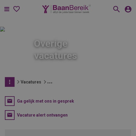
Menu
Overige
vacatures
Vacatures
Ga gelijk met ons in gesprek
Vacature alert ontvangen