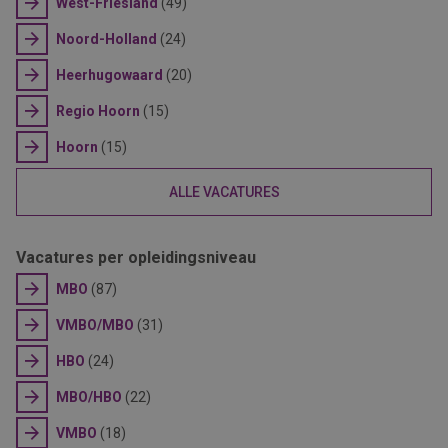
West-Friesland
(49)
Noord-Holland
(24)
Heerhugowaard
(20)
Regio Hoorn
(15)
Hoorn
(15)
ALLE VACATURES
Vacatures per opleidingsniveau
MBO
(87)
VMBO/MBO
(31)
HBO
(24)
MBO/HBO
(22)
VMBO
(18)