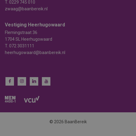
T.
0229 745 010
zwaag@baanbereik.nl
Vestiging Heerhugowaard
Flemingstraat 36
1704 SL Heerhugowaard
T.
072 3031111
heerhugowaard@baanbereik.nl
© 2026 BaanBereik