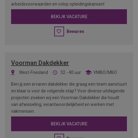
arbeidsvoorwaarden en volop opleidingskansen!
BEKIJK VACATURE
Bewaren
Voorman Dakdekker
West-Friesland
32 - 40 uur
VMBO/MBO
Ben jij een ervaren dakdekker die graag een team aanstuurt
en klaar is voor de volgende stap? Voor diverse uitdagende
projecten zoeken wij een Voorman Dakdekker die houdt
van afwisseling, verantwoordelijkheid en werken met
vakmensen.
BEKIJK VACATURE