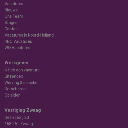
Vacatures
Nieuws
Ons Team
Stages
Contact
Vacatures in Noord-Holland
HBO Vacatures
WO Vacatures
Werkgever
Ik heb een vacature
Uitzenden
Werving & selectie
Detacheren
Opleiden
Vestiging Zwaag
De Factorij 2d
1689 AL Zwaag