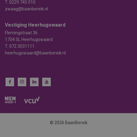
T.
0229 745 010
zwaag@baanbereik.nl
Vestiging Heerhugowaard
Flemingstraat 36
1704 SL Heerhugowaard
T.
072 3031111
heerhugowaard@baanbereik.nl
© 2026 BaanBereik