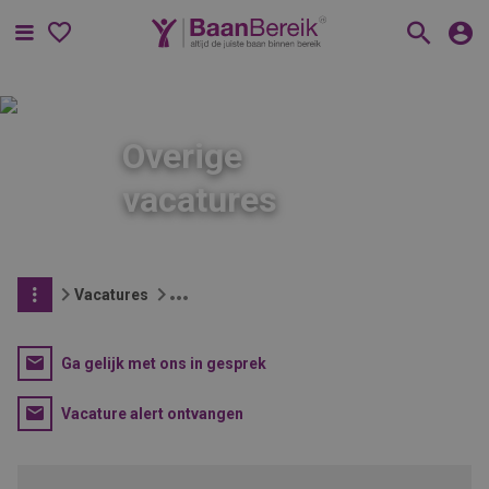
Menu
Overige
vacatures
Vacatures
Ga gelijk met ons in gesprek
Vacature alert ontvangen