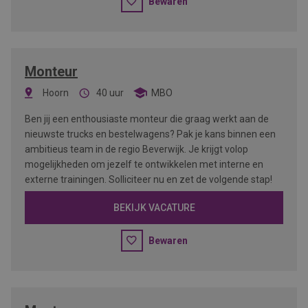
Bewaren
Monteur
Hoorn
40 uur
MBO
Ben jij een enthousiaste monteur die graag werkt aan de
nieuwste trucks en bestelwagens? Pak je kans binnen een
ambitieus team in de regio Beverwijk. Je krijgt volop
mogelijkheden om jezelf te ontwikkelen met interne en
externe trainingen. Solliciteer nu en zet de volgende stap!
BEKIJK VACATURE
Bewaren