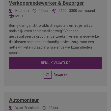
Verkoopmedewerker & Bezorger
Haarlem
40 uur
2400
-
3300
per maand
MBO
Ben jij klantgericht, praktisch ingesteld en rijd je net zo
makkelijk even een bestelling weg? Voor een
gespecialiseerde groothandel zoeken wij een medewerker
die klanten helpt met deskundig advies, zorgt voor een
nette winkel en graag afwisselende werkzaamheden
oppakt.
BEKIJK VACATURE
Bewaren
Automonteur
West-Friesland
40 uur