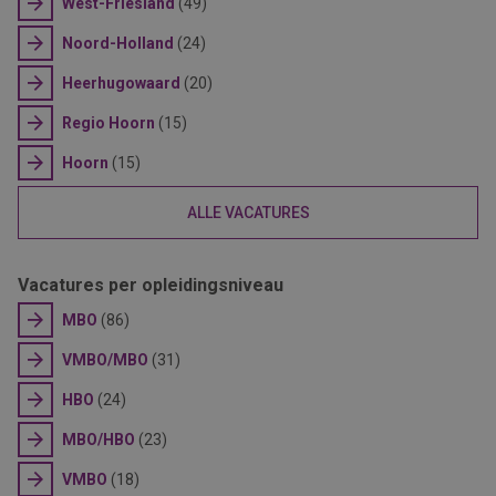
West-Friesland
(49)
Noord-Holland
(24)
Heerhugowaard
(20)
Regio Hoorn
(15)
Hoorn
(15)
ALLE VACATURES
Vacatures per opleidingsniveau
MBO
(86)
VMBO/MBO
(31)
HBO
(24)
MBO/HBO
(23)
VMBO
(18)