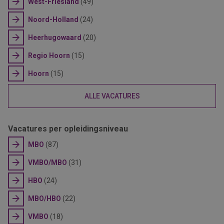
West-Friesland
(49)
Noord-Holland
(24)
Heerhugowaard
(20)
Regio Hoorn
(15)
Hoorn
(15)
ALLE VACATURES
Vacatures per opleidingsniveau
MBO
(87)
VMBO/MBO
(31)
HBO
(24)
MBO/HBO
(22)
VMBO
(18)