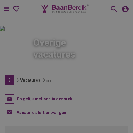
Menu
Overige
vacatures
Vacatures
Ga gelijk met ons in gesprek
Vacature alert ontvangen