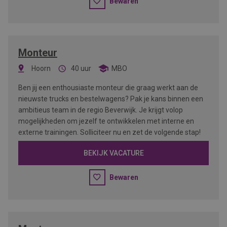
Bewaren
Monteur
Hoorn
40 uur
MBO
Ben jij een enthousiaste monteur die graag werkt aan de
nieuwste trucks en bestelwagens? Pak je kans binnen een
ambitieus team in de regio Beverwijk. Je krijgt volop
mogelijkheden om jezelf te ontwikkelen met interne en
externe trainingen. Solliciteer nu en zet de volgende stap!
BEKIJK VACATURE
Bewaren