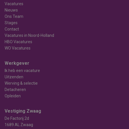
Vacatures
Nieuws
Ons Team
Stages
Contact
Vacatures in Noord-Holland
HBO Vacatures
WO Vacatures
Werkgever
Ik heb een vacature
Uitzenden
Werving & selectie
Detacheren
Opleiden
Vestiging Zwaag
De Factorij 2d
1689 AL Zwaag