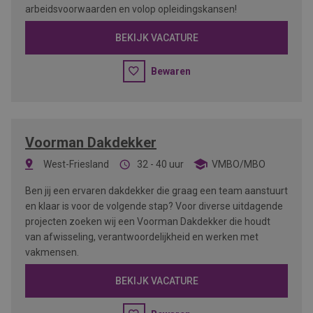
arbeidsvoorwaarden en volop opleidingskansen!
BEKIJK VACATURE
Bewaren
Voorman Dakdekker
West-Friesland
32 - 40 uur
VMBO/MBO
Ben jij een ervaren dakdekker die graag een team aanstuurt
en klaar is voor de volgende stap? Voor diverse uitdagende
projecten zoeken wij een Voorman Dakdekker die houdt
van afwisseling, verantwoordelijkheid en werken met
vakmensen.
BEKIJK VACATURE