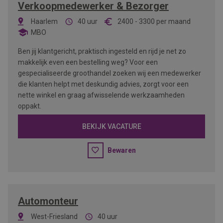
Verkoopmedewerker & Bezorger
Haarlem
40 uur
2400
-
3300
per maand
MBO
Ben jij klantgericht, praktisch ingesteld en rijd je net zo
makkelijk even een bestelling weg? Voor een
gespecialiseerde groothandel zoeken wij een medewerker
die klanten helpt met deskundig advies, zorgt voor een
nette winkel en graag afwisselende werkzaamheden
oppakt.
BEKIJK VACATURE
Bewaren
Automonteur
West-Friesland
40 uur