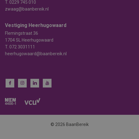
T.
0229 745 010
zwaag@baanbereik.nl
Vestiging Heerhugowaard
Flemingstraat 36
1704 SL Heerhugowaard
T.
072 3031111
heerhugowaard@baanbereik.nl
© 2026 BaanBereik