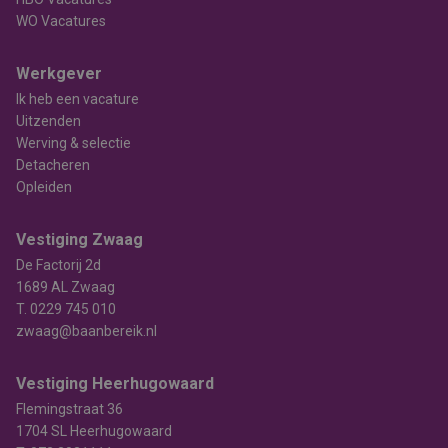
WO Vacatures
Werkgever
Ik heb een vacature
Uitzenden
Werving & selectie
Detacheren
Opleiden
Vestiging Zwaag
De Factorij 2d
1689 AL Zwaag
T.
0229 745 010
zwaag@baanbereik.nl
Vestiging Heerhugowaard
Flemingstraat 36
1704 SL Heerhugowaard