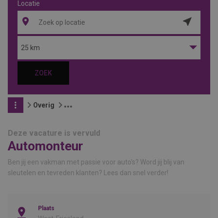
Locatie
Locatie
ophalen
25 km
ZOEK
Overig
Deze vacature is vervuld
Automonteur
Ben jij een vakman met passie voor auto's? Word jij blij van
sleutelen en tevreden klanten? Lees dan snel verder!
Plaats