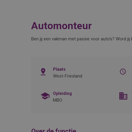
Automonteur
Ben jij een vakman met passie voor auto's? Word jij 
Plaats
West-Friesland
Opleiding
MBO
Over de functie