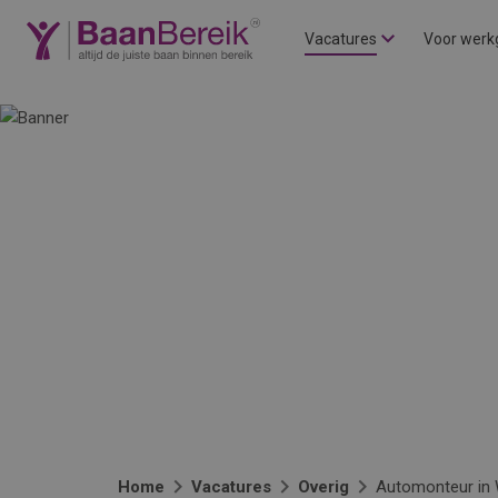
Vacatures
Voor werk
Home
Vacatures
Overig
Automonteur in 