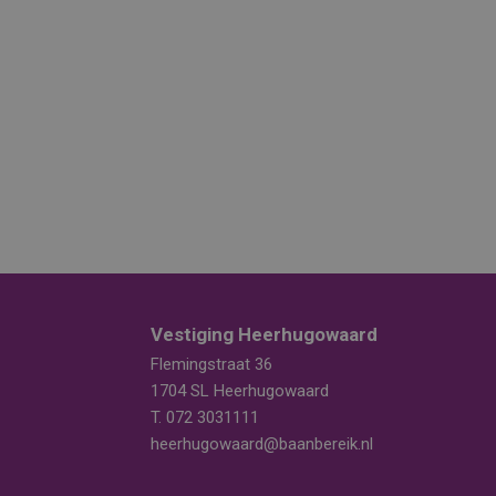
Vestiging Heerhugowaard
Flemingstraat 36
1704 SL Heerhugowaard
T.
072 3031111
heerhugowaard@baanbereik.nl