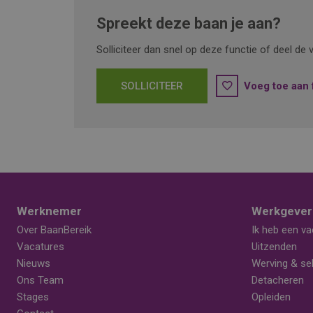
Spreekt deze baan je aan?
Solliciteer dan snel op deze functie of deel d
SOLLICITEER
Voeg toe aan 
Werknemer
Werkgever
Over BaanBereik
Ik heb een va
Vacatures
Uitzenden
Nieuws
Werving & sel
Ons Team
Detacheren
Stages
Opleiden