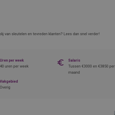
blij van sleutelen en tevreden klanten? Lees dan snel verder!
Uren per week
Salaris
40 uren per week
Tussen €3000 en €3850 per
maand
Vakgebied
Overig