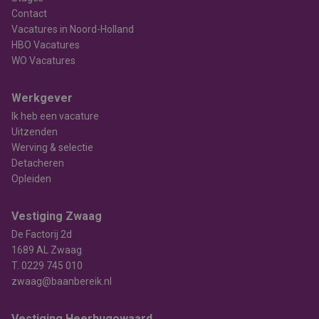
Contact
Vacatures in Noord-Holland
HBO Vacatures
WO Vacatures
Werkgever
Ik heb een vacature
Uitzenden
Werving & selectie
Detacheren
Opleiden
Vestiging Zwaag
De Factorij 2d
1689 AL Zwaag
T.
0229 745 010
zwaag@baanbereik.nl
Vestiging Heerhugowaard