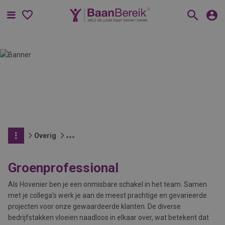
Menu
Overig
Groenprofessional
Als Hovenier ben je een onmisbare schakel in het team. Samen
met je collega's werk je aan de meest prachtige en gevarieerde
projecten voor onze gewaardeerde klanten. De diverse
bedrijfstakken vloeien naadloos in elkaar over, wat betekent dat