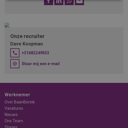
mail
Onze recruiter
Dave Koopman
+31682249553
Stuur mij een e-mail
Werknemer
Over BaanBereik
Vacatures
Nieuws
Ons Team
Stages