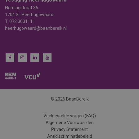
Flemingstraat 36
1704 SL Heerhugowaard
T.
072 3031111
heerhugowaard@baanbereik.nl
© 2026 BaanBereik
Veelgestelde vragen (FAQ)
Algemene Voorwaarden
Privacy Statement
Antidiscriminatiebeleid