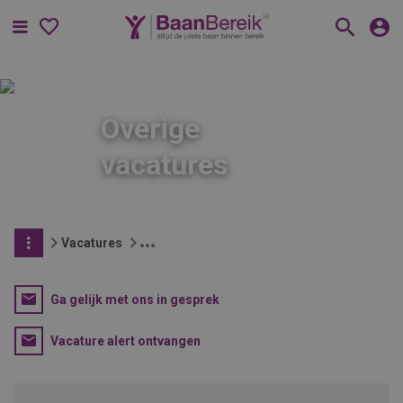
Menu
Overige
vacatures
Vacatures
Ga gelijk met ons in gesprek
Vacature alert ontvangen