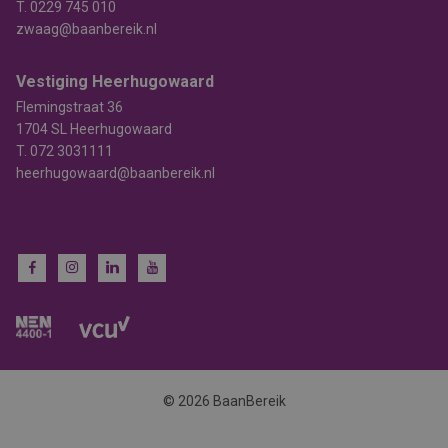
T.
0229 745 010
zwaag@baanbereik.nl
Vestiging Heerhugowaard
Flemingstraat 36
1704 SL Heerhugowaard
T.
072 3031111
heerhugowaard@baanbereik.nl
© 2026 BaanBereik