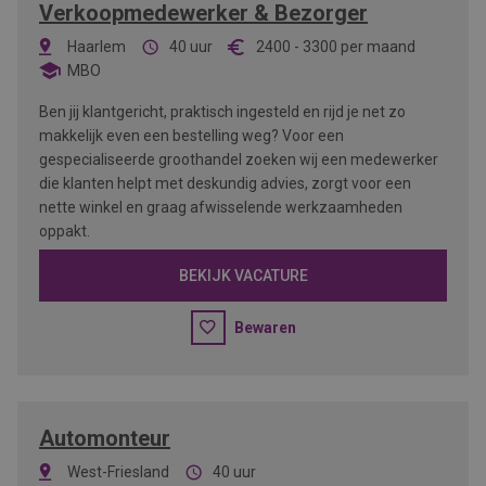
Verkoopmedewerker & Bezorger
Haarlem
40 uur
2400
-
3300
per maand
MBO
Ben jij klantgericht, praktisch ingesteld en rijd je net zo
makkelijk even een bestelling weg? Voor een
gespecialiseerde groothandel zoeken wij een medewerker
die klanten helpt met deskundig advies, zorgt voor een
nette winkel en graag afwisselende werkzaamheden
oppakt.
BEKIJK VACATURE
Bewaren
Automonteur
West-Friesland
40 uur