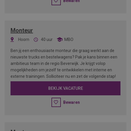
Bewaren
Monteur
Hoorn
40 uur
MBO
Ben jij een enthousiaste monteur die graag werkt aan de
nieuwste trucks en bestelwagens? Pak je kans binnen een
ambitieus team in de regio Beverwijk. Je krijgt volop
mogelijkheden om jezelf te ontwikkelen met interne en
externe trainingen. Solliciteer nu en zet de volgende stap!
BEKIJK VACATURE
Bewaren