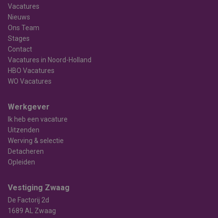
Vacatures
Nieuws
Ons Team
Stages
Contact
Vacatures in Noord-Holland
HBO Vacatures
WO Vacatures
Werkgever
Ik heb een vacature
Uitzenden
Werving & selectie
Detacheren
Opleiden
Vestiging Zwaag
De Factorij 2d
1689 AL Zwaag