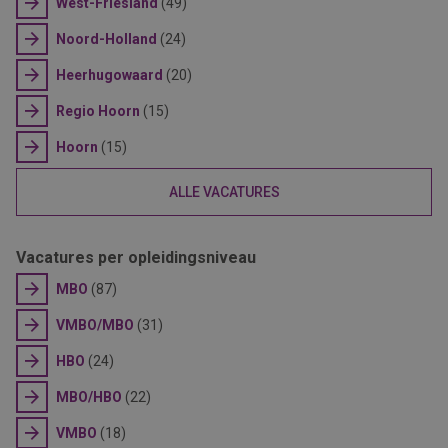
West-Friesland
(49)
Noord-Holland
(24)
Heerhugowaard
(20)
Regio Hoorn
(15)
Hoorn
(15)
ALLE VACATURES
Vacatures per opleidingsniveau
MBO
(87)
VMBO/MBO
(31)
HBO
(24)
MBO/HBO
(22)
VMBO
(18)