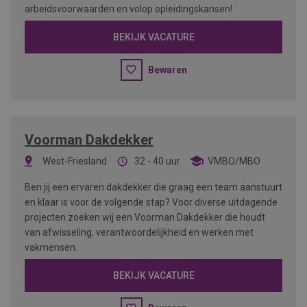
arbeidsvoorwaarden en volop opleidingskansen!
BEKIJK VACATURE
Bewaren
Voorman Dakdekker
West-Friesland
32 - 40 uur
VMBO/MBO
Ben jij een ervaren dakdekker die graag een team aanstuurt
en klaar is voor de volgende stap? Voor diverse uitdagende
projecten zoeken wij een Voorman Dakdekker die houdt
van afwisseling, verantwoordelijkheid en werken met
vakmensen.
BEKIJK VACATURE