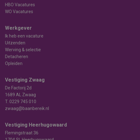
HBO Vacatures
WO Vacatures
Werkgever
Ik heb een vacature
Uitzenden
Werving & selectie
Detacheren
Opleiden
Vestiging Zwaag
De Factorij 2d
1689 AL Zwaag
T.
0229 745 010
zwaag@baanbereik.nl
Vestiging Heerhugowaard
Flemingstraat 36
1704 SL Heerhugowaard