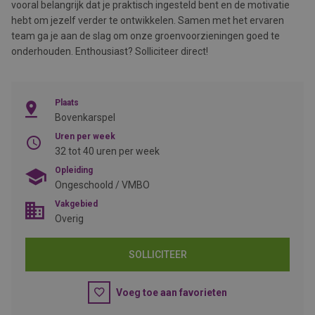
vooral belangrijk dat je praktisch ingesteld bent en de motivatie
hebt om jezelf verder te ontwikkelen. Samen met het ervaren
team ga je aan de slag om onze groenvoorzieningen goed te
onderhouden. Enthousiast? Solliciteer direct!
Plaats
Bovenkarspel
Uren per week
32 tot 40 uren per week
Opleiding
Ongeschoold / VMBO
Vakgebied
Overig
SOLLICITEER
Voeg toe aan favorieten