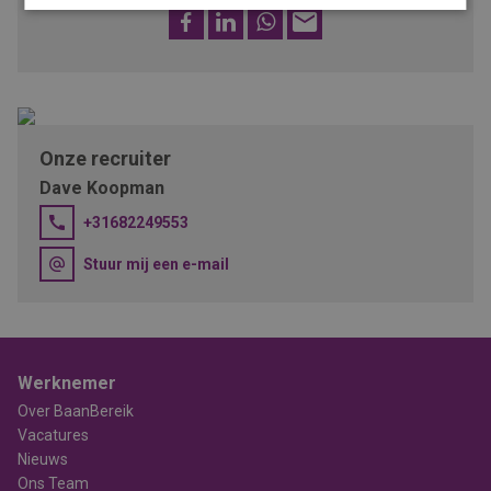
Facebook
LinkedIn
WhatsApp
E-
mail
Onze recruiter
Dave Koopman
+31682249553
Stuur mij een e-mail
Werknemer
Over BaanBereik
Vacatures
Nieuws
Ons Team