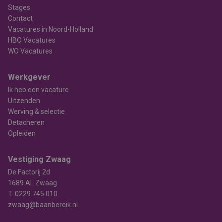
Stages
Contact
Vacatures in Noord-Holland
HBO Vacatures
WO Vacatures
Werkgever
Ik heb een vacature
Uitzenden
Werving & selectie
Detacheren
Opleiden
Vestiging Zwaag
De Factorij 2d
1689 AL Zwaag
T.
0229 745 010
zwaag@baanbereik.nl