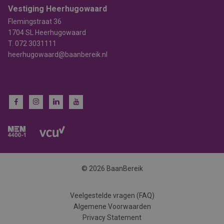
Vestiging Heerhugowaard
Flemingstraat 36
1704 SL Heerhugowaard
T.
072 3031111
heerhugowaard@baanbereik.nl
© 2026 BaanBereik
Veelgestelde vragen (FAQ)
Algemene Voorwaarden
Privacy Statement