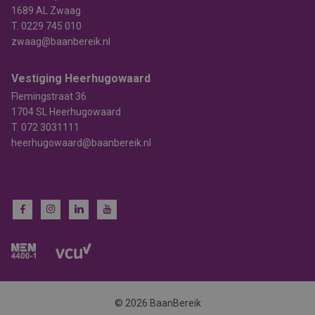
1689 AL Zwaag
T.
0229 745 010
zwaag@baanbereik.nl
Vestiging Heerhugowaard
Flemingstraat 36
1704 SL Heerhugowaard
T.
072 3031111
heerhugowaard@baanbereik.nl
© 2026 BaanBereik