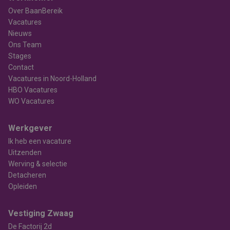
Over BaanBereik
Vacatures
Nieuws
Ons Team
Stages
Contact
Vacatures in Noord-Holland
HBO Vacatures
WO Vacatures
Werkgever
Ik heb een vacature
Uitzenden
Werving & selectie
Detacheren
Opleiden
Vestiging Zwaag
De Factorij 2d