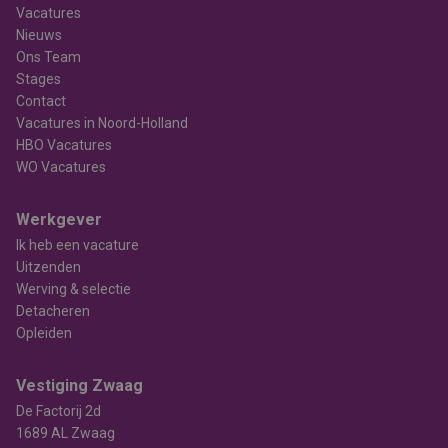
Vacatures
Nieuws
Ons Team
Stages
Contact
Vacatures in Noord-Holland
HBO Vacatures
WO Vacatures
Werkgever
Ik heb een vacature
Uitzenden
Werving & selectie
Detacheren
Opleiden
Vestiging Zwaag
De Factorij 2d
1689 AL Zwaag