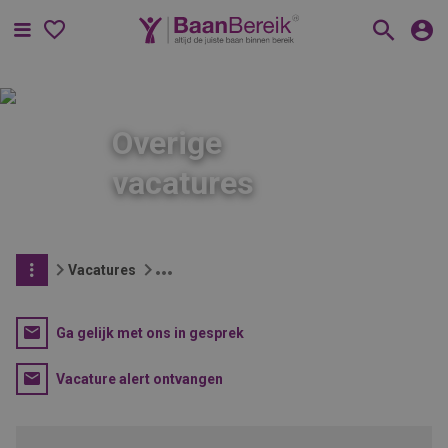
Menu
Overige
vacatures
Vacatures
Ga gelijk met ons in gesprek
Vacature alert ontvangen