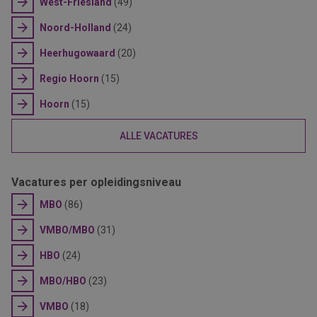
West-Friesland
(49)
Noord-Holland
(24)
Heerhugowaard
(20)
Regio Hoorn
(15)
Hoorn
(15)
ALLE VACATURES
Vacatures per opleidingsniveau
MBO
(86)
VMBO/MBO
(31)
HBO
(24)
MBO/HBO
(23)
VMBO
(18)