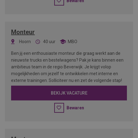
Bewaren
Monteur
Hoorn
40 uur
MBO
Ben jij een enthousiaste monteur die graag werkt aan de
nieuwste trucks en bestelwagens? Pak je kans binnen een
ambitieus team in de regio Beverwijk. Je krijgt volop
mogelijkheden om jezelf te ontwikkelen met interne en
externe trainingen. Solliciteer nu en zet de volgende stap!
BEKIJK VACATURE
Bewaren