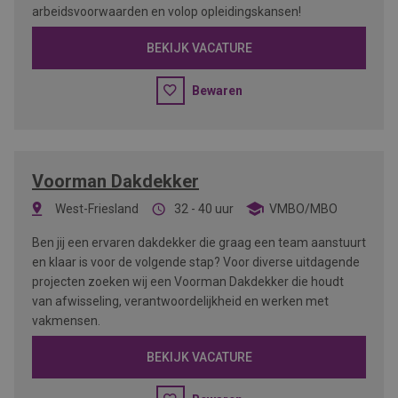
arbeidsvoorwaarden en volop opleidingskansen!
BEKIJK VACATURE
Bewaren
Voorman Dakdekker
West-Friesland
32 - 40 uur
VMBO/MBO
Ben jij een ervaren dakdekker die graag een team aanstuurt
en klaar is voor de volgende stap? Voor diverse uitdagende
projecten zoeken wij een Voorman Dakdekker die houdt
van afwisseling, verantwoordelijkheid en werken met
vakmensen.
BEKIJK VACATURE