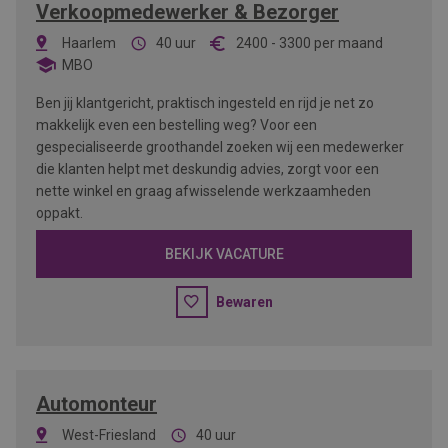
Verkoopmedewerker & Bezorger
Haarlem
40 uur
2400
-
3300
per maand
MBO
Ben jij klantgericht, praktisch ingesteld en rijd je net zo
makkelijk even een bestelling weg? Voor een
gespecialiseerde groothandel zoeken wij een medewerker
die klanten helpt met deskundig advies, zorgt voor een
nette winkel en graag afwisselende werkzaamheden
oppakt.
BEKIJK VACATURE
Bewaren
Automonteur
West-Friesland
40 uur