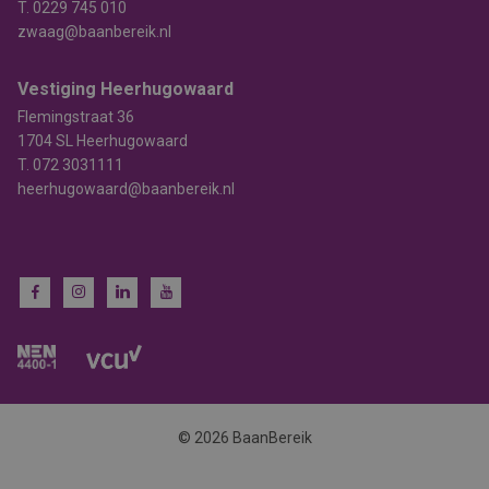
T.
0229 745 010
zwaag@baanbereik.nl
Vestiging Heerhugowaard
Flemingstraat 36
1704 SL Heerhugowaard
T.
072 3031111
heerhugowaard@baanbereik.nl
© 2026 BaanBereik