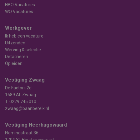
HBO Vacatures
WO Vacatures
Werkgever
Ik heb een vacature
Uitzenden
Werving & selectie
Detacheren
Opleiden
Vestiging Zwaag
De Factorij 2d
1689 AL Zwaag
T.
0229 745 010
zwaag@baanbereik.nl
Vestiging Heerhugowaard
Flemingstraat 36
1704 SL Heerhugowaard