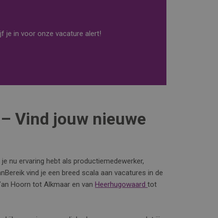
f je in voor onze vacature alert!
 – Vind jouw nieuwe
 je nu ervaring hebt als productiemedewerker,
anBereik vind je een breed scala aan vacatures in de
 Van Hoorn tot Alkmaar en van
Heerhugowaard
tot