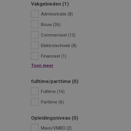
Vakgebieden
1
Administratie
8
Bouw
26
Commercieel
13
Elektrotechniek
8
Financieel
1
Toon meer
fulltime/parttime
0
Fulltime
16
Parttime
6
Opleidingsniveau
0
Mavo/VMBO
2