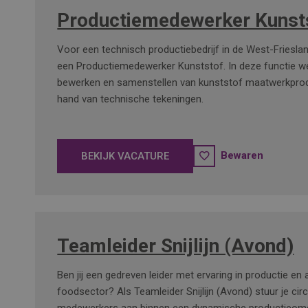
Productiemedewerker Kunst
Voor een technisch productiebedrijf in de West-Friesla
een Productiemedewerker Kunststof. In deze functie we
bewerken en samenstellen van kunststof maatwerkpro
hand van technische tekeningen.
Bewaren
BEKIJK VACATURE
Teamleider Snijlijn (Avond)
Ben jij een gedreven leider met ervaring in productie en a
foodsector? Als Teamleider Snijlijn (Avond) stuur je cir