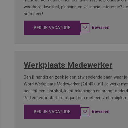
medewerkers aan binnen een dynamische productieomg
waarborgt kwaliteit, planning en veiligheid. Interesse? L
solliciteer!
Bewaren
BEKIJK VACATURE
Werkplaats Medewerker
Ben jij handig en zoek je een afwisselende baan waar je 
Word Werkplaats Medewerker (24-40 uur)! Je werkt met
bedient een lasrobot, leest tekeningen en brengt onderd
Perfect voor starters of junioren met een vmbo-diplom
Bewaren
BEKIJK VACATURE