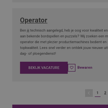
Operator
Ben jij technisch aangelegd, heb je oog voor kwaliteit en
aan bekende bordspellen en puzzels? Wij zoeken een 
operator die met plezier productiemachines bedient en 
topkwaliteit. Lees snel verder en ontdek jouw nieuwe uit
dag- of ploegendienst!
Bewaren
BEKIJK VACATURE
1
2
Vorige