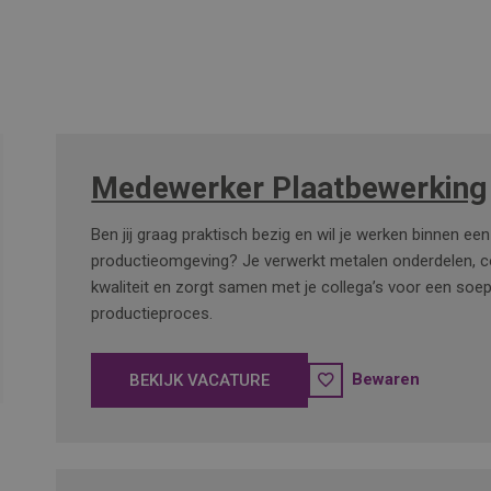
Medewerker Plaatbewerking
Ben jij graag praktisch bezig en wil je werken binnen ee
productieomgeving? Je verwerkt metalen onderdelen, c
kwaliteit en zorgt samen met je collega’s voor een soepe
productieproces.
Bewaren
BEKIJK VACATURE