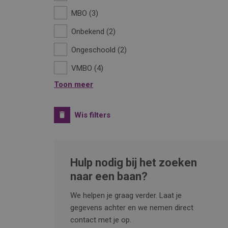
MBO
3
Onbekend
2
Ongeschoold
2
VMBO
4
Toon meer
Wis filters
Hulp nodig bij het zoeken
naar een baan?
We helpen je graag verder. Laat je
gegevens achter en we nemen direct
contact met je op.