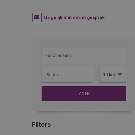
Ga gelijk met ons in gesprek
10 km
Filters