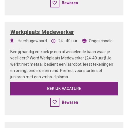
Bewaren
Werkplaats Medewerker
Heerhugowaard
24 - 40 uur
Ongeschoold
Ben jij handig en zoek je een afwisselende baan waar je
veel leert? Word Werkplaats Medewerker (24-40 uur)! Je
werkt met metaal, bedient een lasrobot, leest tekeningen
en brengt onderdelen rond. Perfect voor starters of
junioren met een vmbo-diploma.
BEKIJK VACATURE
Bewaren