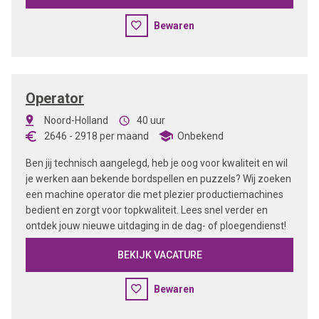
Bewaren
Operator
Noord-Holland
40 uur
2646
-
2918
per maand
Onbekend
Ben jij technisch aangelegd, heb je oog voor kwaliteit en wil
je werken aan bekende bordspellen en puzzels? Wij zoeken
een machine operator die met plezier productiemachines
bedient en zorgt voor topkwaliteit. Lees snel verder en
ontdek jouw nieuwe uitdaging in de dag- of ploegendienst!
BEKIJK VACATURE
Bewaren