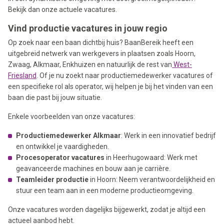
Bekijk dan onze actuele vacatures.
Vind productie vacatures in jouw regio
Op zoek naar een baan dichtbij huis? BaanBereik heeft een
uitgebreid netwerk van werkgevers in plaatsen zoals Hoorn,
Zwaag, Alkmaar, Enkhuizen en natuurlijk de rest van
West-
Friesland
. Of je nu zoekt naar productiemedewerker vacatures of
een specifieke rol als operator, wij helpen je bij het vinden van een
baan die past bij jouw situatie.
Enkele voorbeelden van onze vacatures:
Productiemedewerker Alkmaar
: Werk in een innovatief bedrijf
en ontwikkel je vaardigheden.
Procesoperator vacatures
in Heerhugowaard: Werk met
geavanceerde machines en bouw aan je carrière.
Teamleider productie
in Hoorn: Neem verantwoordelijkheid en
stuur een team aan in een moderne productieomgeving.
Onze vacatures worden dagelijks bijgewerkt, zodat je altijd een
actueel aanbod hebt.