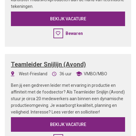
tekeningen.
BEKIJK VACATURE
Bewaren
Teamleider Snijlijn (Avond)
West-Friesland
36 uur
VMBO/MBO
Ben jij een gedreven leider met ervaring in productie en
affiniteit met de foodsector? Als Teamleider Snijlijn (Avond)
stuur je circa 20 medewerkers aan binnen een dynamische
productieomgeving. Je waarborgt kwaliteit, planning en
veiligheid. Interesse? Lees verder en solliciteer!
BEKIJK VACATURE