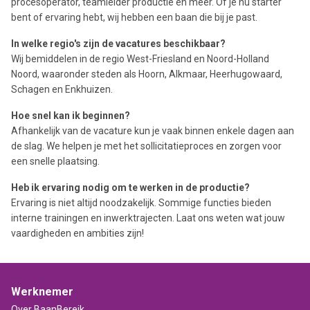
procesoperator, teamleider productie en meer. Of je nu starter
bent of ervaring hebt, wij hebben een baan die bij je past.
In welke regio's zijn de vacatures beschikbaar?
Wij bemiddelen in de regio West-Friesland en Noord-Holland
Noord, waaronder steden als Hoorn, Alkmaar, Heerhugowaard,
Schagen en Enkhuizen.
Hoe snel kan ik beginnen?
Afhankelijk van de vacature kun je vaak binnen enkele dagen aan
de slag. We helpen je met het sollicitatieproces en zorgen voor
een snelle plaatsing.
Heb ik ervaring nodig om te werken in de productie?
Ervaring is niet altijd noodzakelijk. Sommige functies bieden
interne trainingen en inwerktrajecten. Laat ons weten wat jouw
vaardigheden en ambities zijn!
Werknemer
Over BaanBereik