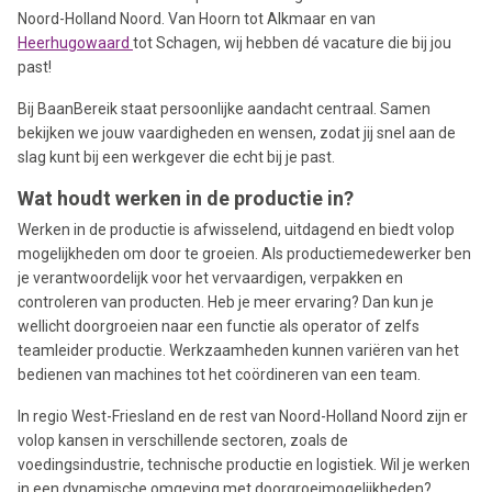
Noord-Holland Noord. Van Hoorn tot Alkmaar en van
Heerhugowaard
tot Schagen, wij hebben dé vacature die bij jou
past!
Bij BaanBereik staat persoonlijke aandacht centraal. Samen
bekijken we jouw vaardigheden en wensen, zodat jij snel aan de
slag kunt bij een werkgever die echt bij je past.
Wat houdt werken in de productie in?
Werken in de productie is afwisselend, uitdagend en biedt volop
mogelijkheden om door te groeien. Als productiemedewerker ben
je verantwoordelijk voor het vervaardigen, verpakken en
controleren van producten. Heb je meer ervaring? Dan kun je
wellicht doorgroeien naar een functie als operator of zelfs
teamleider productie. Werkzaamheden kunnen variëren van het
bedienen van machines tot het coördineren van een team.
In regio West-Friesland en de rest van Noord-Holland Noord zijn er
volop kansen in verschillende sectoren, zoals de
voedingsindustrie, technische productie en logistiek. Wil je werken
in een dynamische omgeving met doorgroeimogelijkheden?