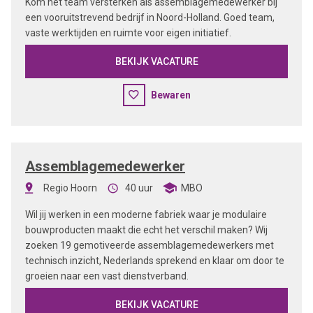
Kom het team versterken als assemblagemedewerker bij
een vooruitstrevend bedrijf in Noord-Holland. Goed team,
vaste werktijden en ruimte voor eigen initiatief.
BEKIJK VACATURE
Bewaren
Assemblagemedewerker
Regio Hoorn
40 uur
MBO
Wil jij werken in een moderne fabriek waar je modulaire
bouwproducten maakt die echt het verschil maken? Wij
zoeken 19 gemotiveerde assemblagemedewerkers met
technisch inzicht, Nederlands sprekend en klaar om door te
groeien naar een vast dienstverband.
BEKIJK VACATURE