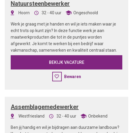
Natuursteenbewerker
Hoorn
32 - 40 uur
Ongeschoold
Werk je graag met je handen en wil je iets maken waar je
echt trots op kunt zijn? In deze functie werk je aan
maatwerkproducten die tot in de puntjes worden
afgewerkt. Je komt te werken bij een bedrijf waar
vakmanschap, samenwerken en kwaliteit centraal staan.
BEKIJK VACATURE
Bewaren
Assemblagemedewerker
Westfriesland
32 - 40 uur
Onbekend
Ben jij handig en wil je bijdragen aan duurzame landbouw?