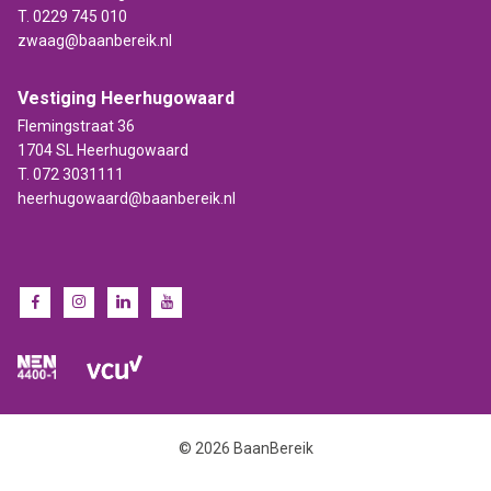
T.
0229 745 010
zwaag@baanbereik.nl
Vestiging Heerhugowaard
Flemingstraat 36
1704 SL Heerhugowaard
T.
072 3031111
heerhugowaard@baanbereik.nl
© 2026 BaanBereik