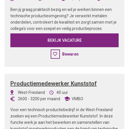
Ben jij graag praktisch bezig en wil je werken binnen een
technische productieomgeving? Je verwerkt metalen
onderdelen, controleert de kwaliteit en zorgt samen met je
collega’s voor een soepel en veilig productieproces.
BEKIJK VACATURE
Bewaren
Productiemedewerker Kunststof
West-Friesland
40 uur
2600
-
3200
per maand
VMBO
Voor een technisch productiebedrijf in de West-Friesland
zoeken wij een Productiemedewerker Kunststof. In deze
functie werk je aan het bewerken en samenstellen van
kunststof maatwerkproducten aan de hand van technische