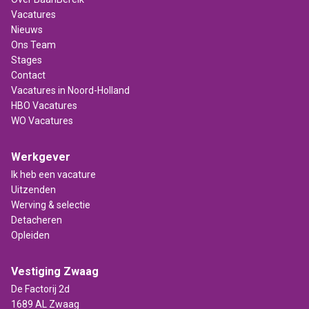
Vacatures
Nieuws
Ons Team
Stages
Contact
Vacatures in Noord-Holland
HBO Vacatures
WO Vacatures
Werkgever
Ik heb een vacature
Uitzenden
Werving & selectie
Detacheren
Opleiden
Vestiging Zwaag
De Factorij 2d
1689 AL Zwaag