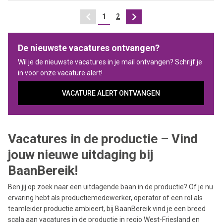
1
2
Vorige
Volgende
De nieuwste vacatures ontvangen?
Wil je de nieuwste vacatures in je mail ontvangen? Schrijf je
in voor onze vacature alert!
VACATURE ALERT ONTVANGEN
Vacatures in de productie – Vind
jouw nieuwe uitdaging bij
BaanBereik!
Ben jij op zoek naar een uitdagende baan in de productie? Of je nu
ervaring hebt als productiemedewerker, operator of een rol als
teamleider productie ambieert, bij BaanBereik vind je een breed
scala aan vacatures in de productie in regio West-Friesland en