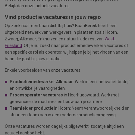
Bekijk dan onze actuele vacatures.
Vind productie vacatures in jouw regio
Op zoek naar een baan dichtbij huis? BaanBereik heeft een
uitgebreid netwerk van werkgevers in plaatsen zoals Hoorn,
Zwaag, Alkmaar, Enkhuizen en natuurlijk de rest van
West-
Friesland
. Of je nu zoekt naar productiemedewerker vacatures of
een specifieke rol als operator, wij helpen je bij het vinden van een
baan die past bij jouw situatie.
Enkele voorbeelden van onze vacatures:
Productiemedewerker Alkmaar
: Werk in een innovatief bedrijf
en ontwikkel je vaardigheden.
Procesoperator vacatures
in Heerhugowaard: Werk met
geavanceerde machines en bouw aan je carrière.
Teamleider productie
in Hoorn: Neem verantwoordelijkheid en
stuur een team aan in een moderne productieomgeving.
Onze vacatures worden dagelijks bijgewerkt, zodat je altijd een
actueel aanbod hebt.