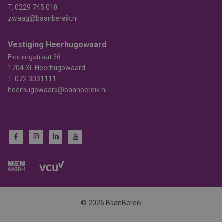
T.
0229 745 010
zwaag@baanbereik.nl
Vestiging Heerhugowaard
Flemingstraat 36
1704 SL Heerhugowaard
T.
072 3031111
heerhugowaard@baanbereik.nl
© 2026 BaanBereik