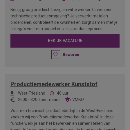
Ben jij graag praktisch bezig en wil je werken binnen een
technische productieomgeving? Je verwerkt metalen
onderdelen, controleert de kwaliteit en zorgt samen met je
collega’s voor een soepel en veilig productieproces.
BEKIJK VACATURE
Bewaren
Productiemedewerker Kunststof
West-Friesland
40 uur
2600
-
3200
per maand
VMBO
Voor een technisch productiebedrijf in de West-Friesland
zoeken wij een Productiemedewerker Kunststof. In deze
functie werk je aan het bewerken en samenstellen van
kunststof maatwerkproducten aan de hand van technische