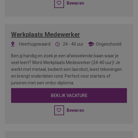
Bewaren
Werkplaats Medewerker
Heerhugowaard
24 - 40 uur
Ongeschoold
Ben jij handig en zoek je een afwisselende baan waar je
veel leert? Word Werkplaats Medewerker (24-40 uur)! Je
werkt met metaal, bedient een lasrobot, leest tekeningen
en brengt onderdelen rond. Perfect voor starters of
junioren met een vmbo-diploma.
BEKIJK VACATURE
Bewaren