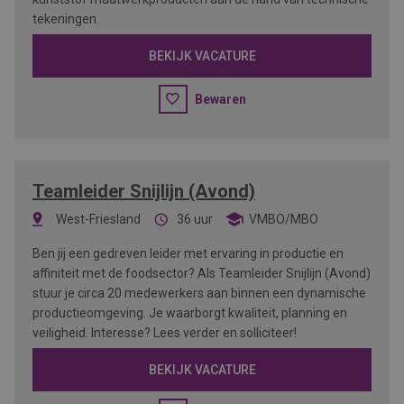
tekeningen.
BEKIJK VACATURE
Bewaren
Teamleider Snijlijn (Avond)
West-Friesland
36 uur
VMBO/MBO
Ben jij een gedreven leider met ervaring in productie en
affiniteit met de foodsector? Als Teamleider Snijlijn (Avond)
stuur je circa 20 medewerkers aan binnen een dynamische
productieomgeving. Je waarborgt kwaliteit, planning en
veiligheid. Interesse? Lees verder en solliciteer!
BEKIJK VACATURE