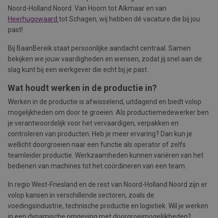
Noord-Holland Noord. Van Hoorn tot Alkmaar en van
Heerhugowaard
tot Schagen, wij hebben dé vacature die bij jou
past!
Bij BaanBereik staat persoonlijke aandacht centraal. Samen
bekijken we jouw vaardigheden en wensen, zodat jij snel aan de
slag kunt bij een werkgever die echt bij je past.
Wat houdt werken in de productie in?
Werken in de productie is afwisselend, uitdagend en biedt volop
mogelijkheden om door te groeien. Als productiemedewerker ben
je verantwoordelijk voor het vervaardigen, verpakken en
controleren van producten. Heb je meer ervaring? Dan kun je
wellicht doorgroeien naar een functie als operator of zelfs
teamleider productie. Werkzaamheden kunnen variëren van het
bedienen van machines tot het coördineren van een team.
In regio West-Friesland en de rest van Noord-Holland Noord zijn er
volop kansen in verschillende sectoren, zoals de
voedingsindustrie, technische productie en logistiek. Wil je werken
in een dynamische omgeving met doorgroeimogelijkheden?