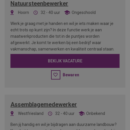
Natuursteenbewerker
Hoorn
32 - 40 uur
Ongeschoold
Werk je graag met je handen en wil je iets maken waar je
echt trots op kunt zijn? In deze functie werk je aan
maatwerkproducten die tot in de puntjes worden
afgewerkt. Je komt te werken bij een bedrijf waar
vakmanschap, samenwerken en kwaliteit centraal staan.
BEKIJK VACATURE
Bewaren
Assemblagemedewerker
Westfriesland
32 - 40 uur
Onbekend
Ben jij handig en wil je bijdragen aan duurzame landbouw?