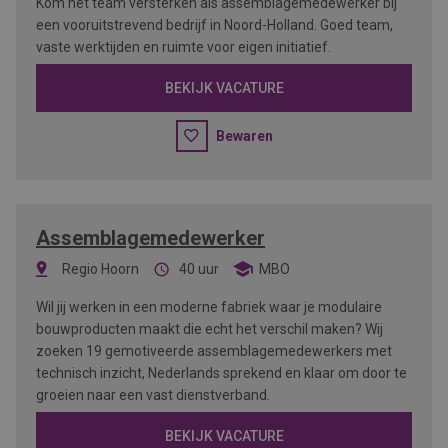
Kom het team versterken als assemblagemedewerker bij
een vooruitstrevend bedrijf in Noord-Holland. Goed team,
vaste werktijden en ruimte voor eigen initiatief.
BEKIJK VACATURE
Bewaren
Assemblagemedewerker
Regio Hoorn
40 uur
MBO
Wil jij werken in een moderne fabriek waar je modulaire
bouwproducten maakt die echt het verschil maken? Wij
zoeken 19 gemotiveerde assemblagemedewerkers met
technisch inzicht, Nederlands sprekend en klaar om door te
groeien naar een vast dienstverband.
BEKIJK VACATURE