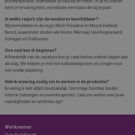
procesoperator, teamleider productie en meer. Of je nu starter
bent of ervaring hebt, wij hebben een baan die bij je past.
In welke regio's zijn de vacatures beschikbaar?
Wij bemiddelen in de regio West-Friesland en Noord-Holland
Noord, waaronder steden als Hoorn, Alkmaar, Heerhugowaard,
Schagen en Enkhuizen.
Hoe snel kan ik beginnen?
Afhankelijk van de vacature kun je vaak binnen enkele dagen aan
de slag. We helpen je met het sollicitatieproces en zorgen voor
een snelle plaatsing.
Heb ik ervaring nodig om te werken in de productie?
Ervaring is niet altijd noodzakelijk. Sommige functies bieden
interne trainingen en inwerktrajecten. Laat ons weten wat jouw
vaardigheden en ambities zijn!
Werknemer
Over BaanBereik