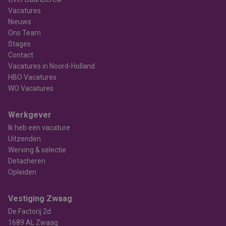
Vacatures
Nieuws
Ons Team
Stages
Contact
Vacatures in Noord-Holland
HBO Vacatures
WO Vacatures
Werkgever
Ik heb een vacature
Uitzenden
Werving & selectie
Detacheren
Opleiden
Vestiging Zwaag
De Factorij 2d
1689 AL Zwaag