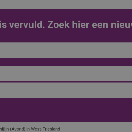
is vervuld. Zoek hier een nie
ijlijn (Avond) in West-Friesland