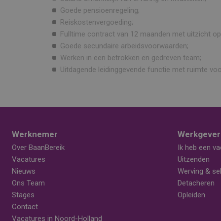
Goede pensioenregeling;
Reiskostenvergoeding;
Fulltime contract van 12 maanden met uitzicht op
Goede secundaire arbeidsvoorwaarden;
Werken in een betrokken en gedreven team;
Uitdagende leidinggevende functie met ruimte voo
Werknemer
Werkgever
Over BaanBereik
Ik heb een va
Vacatures
Uitzenden
Nieuws
Werving & sel
Ons Team
Detacheren
Stages
Opleiden
Contact
Vacatures in Noord-Holland