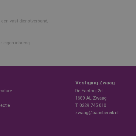
 een vast dienstverband;
r eigen inbreng.
Vestiging Zwaag
cature
De Factorij 2d
1689 AL Zwaag
ectie
T.
0229 745 010
zwaag@baanbereik.nl