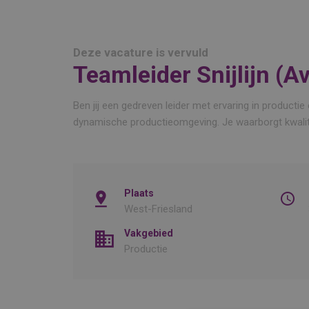
Deze vacature is vervuld
Teamleider Snijlijn (A
Ben jij een gedreven leider met ervaring in producti
dynamische productieomgeving. Je waarborgt kwaliteit
Plaats
West-Friesland
Vakgebied
Productie