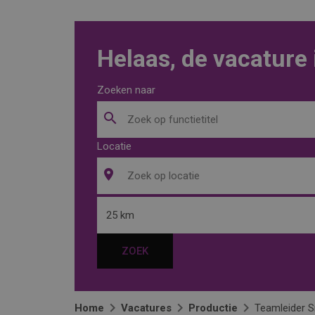
Helaas, de vacature 
Zoeken naar
Locatie
25 km
ZOEK
Home
Vacatures
Productie
Teamleider Sn