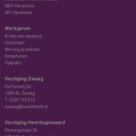
HBO Vacatures
WO Vacatures
Werkgever
Ik heb een vacature
Uitzenden
Werving & selectie
Detacheren
Opleiden
Vestiging Zwaag
De Factorij 2d
1689 AL Zwaag
T.
0229 745 010
zwaag@baanbereik.nl
Vestiging Heerhugowaard
Flemingstraat 36