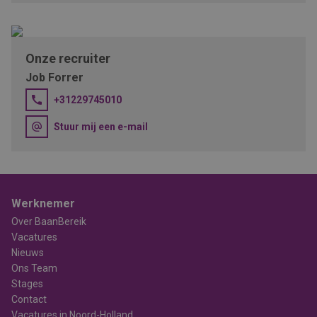
Onze recruiter
Job Forrer
+31229745010
Stuur mij een e-mail
Werknemer
Over BaanBereik
Vacatures
Nieuws
Ons Team
Stages
Contact
Vacatures in Noord-Holland