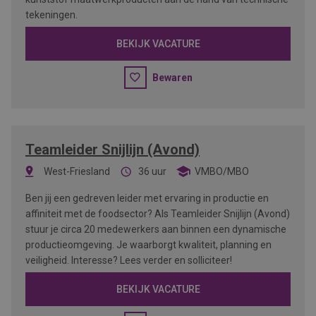
tekeningen.
BEKIJK VACATURE
Bewaren
Teamleider Snijlijn (Avond)
West-Friesland
36 uur
VMBO/MBO
Ben jij een gedreven leider met ervaring in productie en
affiniteit met de foodsector? Als Teamleider Snijlijn (Avond)
stuur je circa 20 medewerkers aan binnen een dynamische
productieomgeving. Je waarborgt kwaliteit, planning en
veiligheid. Interesse? Lees verder en solliciteer!
BEKIJK VACATURE