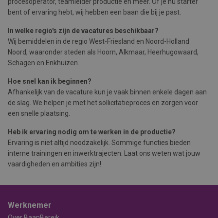
procesoperator, teamleider productie en meer. Of je nu starter
bent of ervaring hebt, wij hebben een baan die bij je past.
In welke regio's zijn de vacatures beschikbaar?
Wij bemiddelen in de regio West-Friesland en Noord-Holland
Noord, waaronder steden als Hoorn, Alkmaar, Heerhugowaard,
Schagen en Enkhuizen.
Hoe snel kan ik beginnen?
Afhankelijk van de vacature kun je vaak binnen enkele dagen aan
de slag. We helpen je met het sollicitatieproces en zorgen voor
een snelle plaatsing.
Heb ik ervaring nodig om te werken in de productie?
Ervaring is niet altijd noodzakelijk. Sommige functies bieden
interne trainingen en inwerktrajecten. Laat ons weten wat jouw
vaardigheden en ambities zijn!
Werknemer
Over BaanBereik