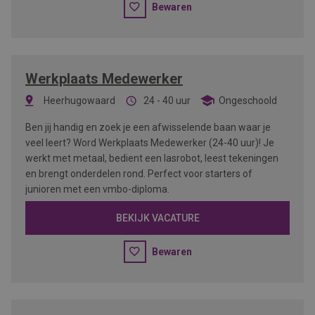
Bewaren
Werkplaats Medewerker
Heerhugowaard
24 - 40 uur
Ongeschoold
Ben jij handig en zoek je een afwisselende baan waar je
veel leert? Word Werkplaats Medewerker (24-40 uur)! Je
werkt met metaal, bedient een lasrobot, leest tekeningen
en brengt onderdelen rond. Perfect voor starters of
junioren met een vmbo-diploma.
BEKIJK VACATURE
Bewaren