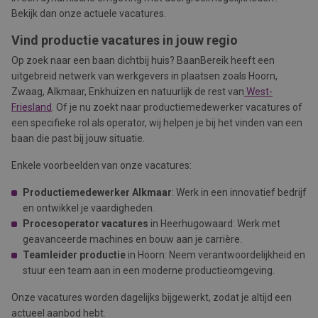
Bekijk dan onze actuele vacatures.
Vind productie vacatures in jouw regio
Op zoek naar een baan dichtbij huis? BaanBereik heeft een
uitgebreid netwerk van werkgevers in plaatsen zoals Hoorn,
Zwaag, Alkmaar, Enkhuizen en natuurlijk de rest van
West-
Friesland
. Of je nu zoekt naar productiemedewerker vacatures of
een specifieke rol als operator, wij helpen je bij het vinden van een
baan die past bij jouw situatie.
Enkele voorbeelden van onze vacatures:
Productiemedewerker Alkmaar
: Werk in een innovatief bedrijf
en ontwikkel je vaardigheden.
Procesoperator vacatures
in Heerhugowaard: Werk met
geavanceerde machines en bouw aan je carrière.
Teamleider productie
in Hoorn: Neem verantwoordelijkheid en
stuur een team aan in een moderne productieomgeving.
Onze vacatures worden dagelijks bijgewerkt, zodat je altijd een
actueel aanbod hebt.