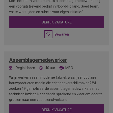
Kom het team versterken als assemblagemedewerker bij
een vooruitstrevend bedrijf in Noord-Holland. Goed team,
vaste werktijden en ruimte voor eigen initiatief.
BEKIJK VACATURE
Bewaren
Assemblagemedewerker
Regio Hoorn
40 uur
MBO
Wil jij werken in een moderne fabriek waar je modulaire
bouwproducten maakt die echt het verschil maken? Wij
zoeken 19 gemotiveerde assemblagemedewerkers met
technisch inzicht, Nederlands sprekend en klaar om door te
groeien naar een vast dienstverband.
BEKIJK VACATURE