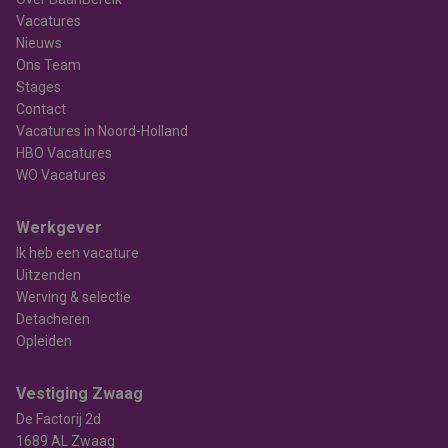
Vacatures
Nieuws
Ons Team
Stages
Contact
Vacatures in Noord-Holland
HBO Vacatures
WO Vacatures
Werkgever
Ik heb een vacature
Uitzenden
Werving & selectie
Detacheren
Opleiden
Vestiging Zwaag
De Factorij 2d
1689 AL Zwaag