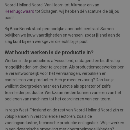
Noord-Holland Noord. Van Hoorn tot Alkmaar en van
Heerhugowaard
tot Schagen, wij hebben dé vacature die bij jou
past!
Bij BaanBereik staat persoonlijke aandacht centraal. Samen
bekijken we jouw vaardigheden en wensen, zodat jij snel aan de
slag kunt bij een werkgever die echt bij je past.
Wat houdt werken in de productie in?
Werken in de productie is afwisselend, uitdagend en biedt volop
mogelijkheden om door te groeien. Als productiemedewerker ben
je verantwoordelijk voor het vervaardigen, verpakken en
controleren van producten. Heb je meer ervaring? Dan kun je
wellicht doorgroeien naar een functie als operator of zelfs
teamleider productie. Werkzaamheden kunnen variëren van het
bedienen van machines tot het coördineren van een team.
In regio West-Friesland en de rest van Noord-Holland Noord zijn er
volop kansen in verschillende sectoren, zoals de
voedingsindustrie, technische productie en logistiek. Wil je werken
in een dynamische omgeving met doorgroeimogelijkheden?