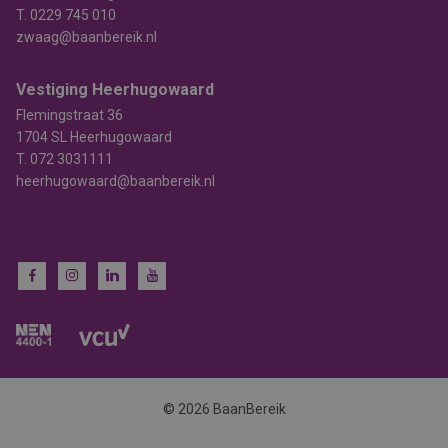
T.
0229 745 010
zwaag@baanbereik.nl
Vestiging Heerhugowaard
Flemingstraat 36
1704 SL Heerhugowaard
T.
072 3031111
heerhugowaard@baanbereik.nl
© 2026 BaanBereik