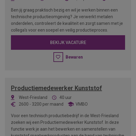
Ben jij graag praktisch bezig en wil je werken binnen een
technische productieomgeving? Je verwerkt metalen
onderdelen, controleert de kwaliteit en zorgt samen met je
collega’s voor een soepel en veilig productieproces.
BEKIJK VACATURE
Bewaren
Productiemedewerker Kunststof
West-Friesland
40 uur
2600
-
3200
per maand
VMBO
Voor een technisch productiebedrijf in de West-Friesland
zoeken wij een Productiemedewerker Kunststof. In deze
functie werk je aan het bewerken en samenstellen van
kunststof maatwerkproducten aan de hand van technische