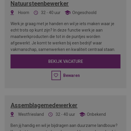
Natuursteenbewerker
Hoorn
32 - 40 uur
Ongeschoold
Werk je graag met je handen en wil je iets maken waar je
echt trots op kunt zijn? In deze functie werk je aan
maatwerkproducten die tot in de puntjes worden
afgewerkt. Je komt te werken bij een bedrijf waar
vakmanschap, samenwerken en kwaliteit centraal staan.
BEKIJK VACATURE
Bewaren
Assemblagemedewerker
Westfriesland
32 - 40 uur
Onbekend
Ben jij handig en wil je bijdragen aan duurzame landbouw?