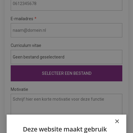
E-mailadres
Curriculum vitae
Geen bestand geselecteerd
SELECTEER EEN BESTAND
Motivatie
×
Deze website maakt gebruik