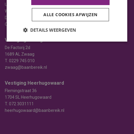
Uitzenden
Werving & selectie
ALLE COOKIES AFWIJZEN
Detacheren
Opleiden
DETAILS WEERGEVEN
Vestiging Zwaag
De Factorij 2d
1689 AL Zwaag
T.
0229 745 010
zwaag@baanbereik.nl
Vestiging Heerhugowaard
Flemingstraat 36
1704 SL Heerhugowaard
T.
072 3031111
heerhugowaard@baanbereik.nl