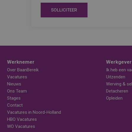
SOLLICITEER
Werknemer
Werkgever
Over BaanBereik
Ik heb een va
Vacatures
Uitzenden
Nieuws
Werving & sel
Ons Team
Detacheren
Stages
Opleiden
Contact
Vacatures in Noord-Holland
HBO Vacatures
WO Vacatures