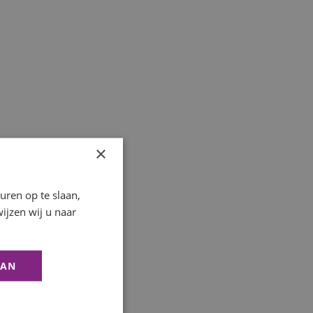
×
ren op te slaan,
ijzen wij u naar
AAN