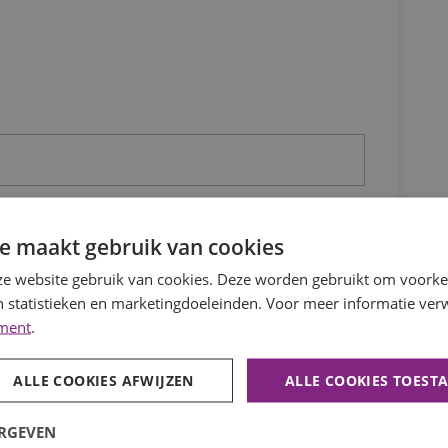
e maakt gebruik van cookies
e website gebruik van cookies. Deze worden gebruikt om voorkeu
 statistieken en marketingdoeleinden. Voor meer informatie verw
ement
.
ALLE COOKIES AFWIJZEN
ALLE COOKIES TOEST
ERGEVEN