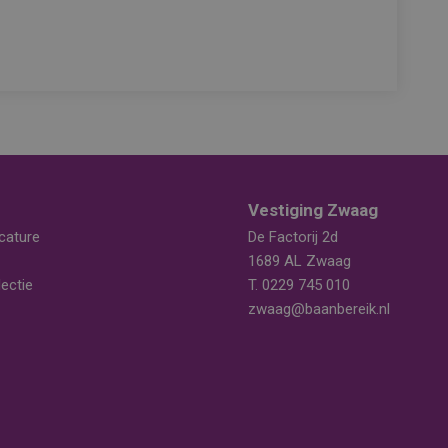
Vestiging Zwaag
cature
De Factorij 2d
1689 AL Zwaag
ectie
T.
0229 745 010
zwaag@baanbereik.nl