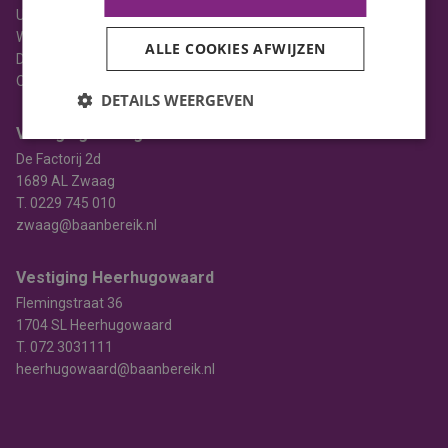
Uitzenden
Werving & selectie
ALLE COOKIES AFWIJZEN
Detacheren
Opleiden
DETAILS WEERGEVEN
Vestiging Zwaag
De Factorij 2d
1689 AL Zwaag
T.
0229 745 010
zwaag@baanbereik.nl
Vestiging Heerhugowaard
Flemingstraat 36
1704 SL Heerhugowaard
T.
072 3031111
heerhugowaard@baanbereik.nl