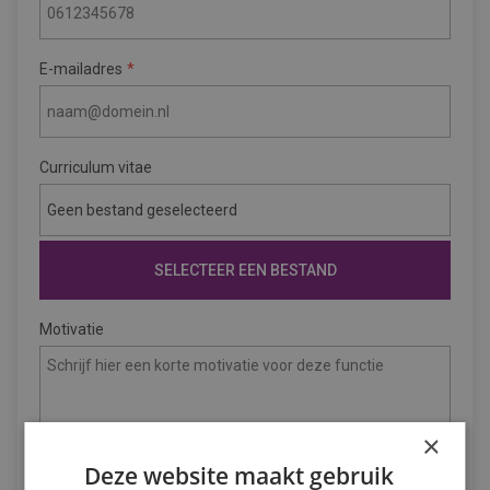
E-mailadres
Curriculum vitae
Geen bestand geselecteerd
SELECTEER EEN BESTAND
Motivatie
×
Deze website maakt gebruik