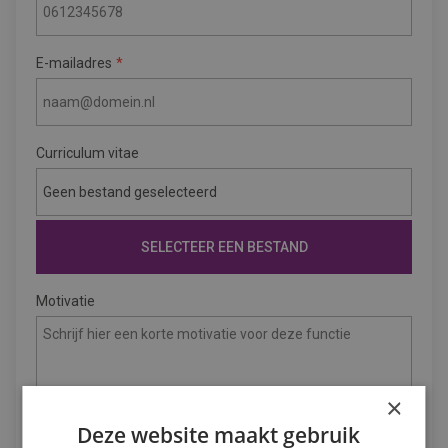
E-mailadres
Curriculum vitae
Geen bestand geselecteerd
SELECTEER EEN BESTAND
Motivatie
×
Deze website maakt gebruik