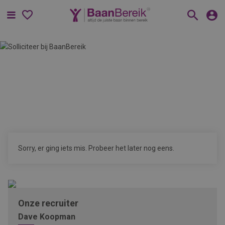
Menu
Sorry, er ging iets mis. Probeer het later nog eens.
Onze recruiter
Dave Koopman