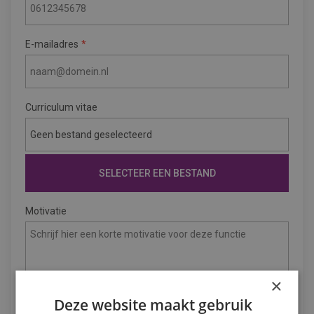
E-mailadres
Curriculum vitae
Geen bestand geselecteerd
SELECTEER EEN BESTAND
Motivatie
×
Deze website maakt gebruik