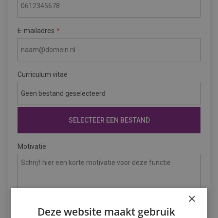
E-mailadres
Curriculum vitae
Geen bestand geselecteerd
SELECTEER EEN BESTAND
Motivatie
×
Deze website maakt gebruik