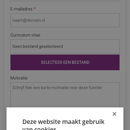
E-mailadres
Curriculum vitae
Geen bestand geselecteerd
SELECTEER EEN BESTAND
Motivatie
×
Deze website maakt gebruik
van cookies