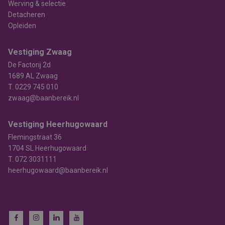
Werving & selectie
Detacheren
Opleiden
Vestiging Zwaag
De Factorij 2d
1689 AL Zwaag
T.
0229 745 010
zwaag@baanbereik.nl
Vestiging Heerhugowaard
Flemingstraat 36
1704 SL Heerhugowaard
T.
072 3031111
heerhugowaard@baanbereik.nl