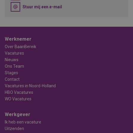
Stuur mij een e-mail
Werknemer
Over BaanBereik
Vacatures
Nieuws
Ons Team
Stages
Contact
Vacatures in Noord-Holland
HBO Vacatures
WO Vacatures
Werkgever
Ik heb een vacature
Uitzenden