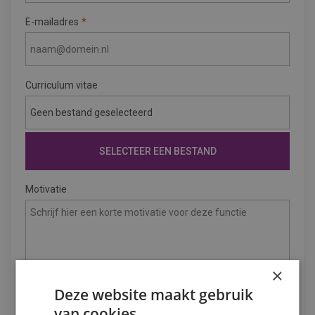
E-mailadres
Curriculum vitae
Geen bestand geselecteerd
SELECTEER EEN BESTAND
Motivatie
×
Deze website maakt gebruik
van cookies