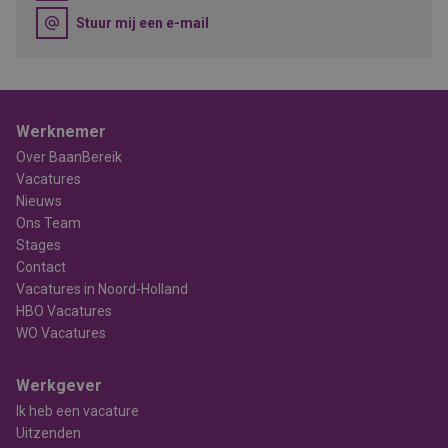
Stuur mij een e-mail
Werknemer
Over BaanBereik
Vacatures
Nieuws
Ons Team
Stages
Contact
Vacatures in Noord-Holland
HBO Vacatures
WO Vacatures
Werkgever
Ik heb een vacature
Uitzenden