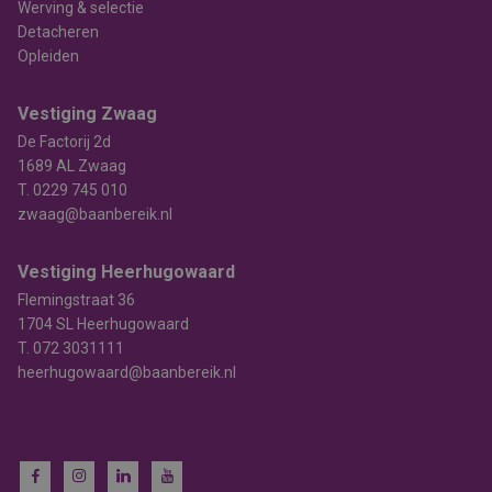
Werving & selectie
Detacheren
Opleiden
Vestiging Zwaag
De Factorij 2d
1689 AL Zwaag
T.
0229 745 010
zwaag@baanbereik.nl
Vestiging Heerhugowaard
Flemingstraat 36
1704 SL Heerhugowaard
T.
072 3031111
heerhugowaard@baanbereik.nl