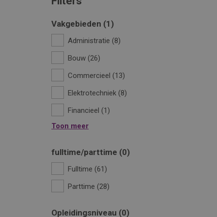
Filters
Vakgebieden
1
Administratie
8
Bouw
26
Commercieel
13
Elektrotechniek
8
Financieel
1
Toon meer
fulltime/parttime
0
Fulltime
61
Parttime
28
Opleidingsniveau
0