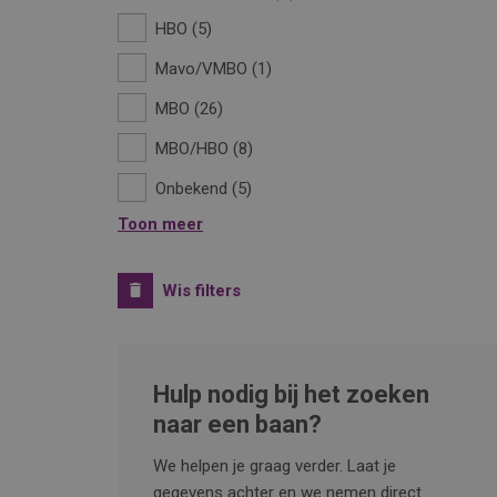
HBO
5
Mavo/VMBO
1
MBO
26
MBO/HBO
8
Onbekend
5
Toon meer
Wis filters
Hulp nodig bij het zoeken
naar een baan?
We helpen je graag verder. Laat je
gegevens achter en we nemen direct