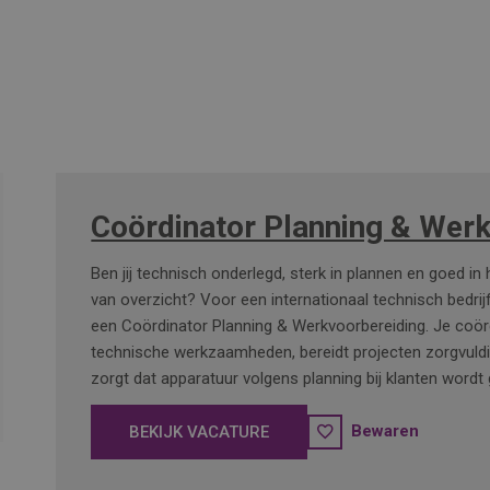
Coördinator Planning & Wer
Ben jij technisch onderlegd, sterk in plannen en goed in
van overzicht? Voor een internationaal technisch bedrij
een Coördinator Planning & Werkvoorbereiding. Je coör
technische werkzaamheden, bereidt projecten zorgvuld
zorgt dat apparatuur volgens planning bij klanten wordt 
Bewaren
BEKIJK VACATURE