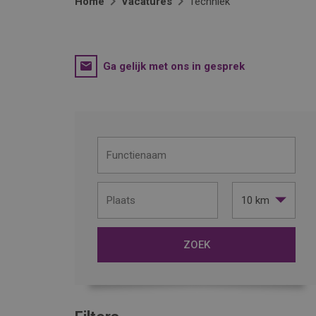
Home
Vacatures
Techniek
Ga gelijk met ons in gesprek
10 km