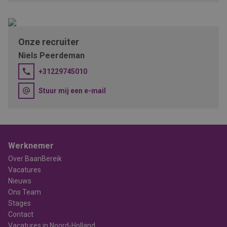
Onze recruiter
Niels Peerdeman
+31229745010
Stuur mij een e-mail
Werknemer
Over BaanBereik
Vacatures
Nieuws
Ons Team
Stages
Contact
Vacatures in Noord-Holland