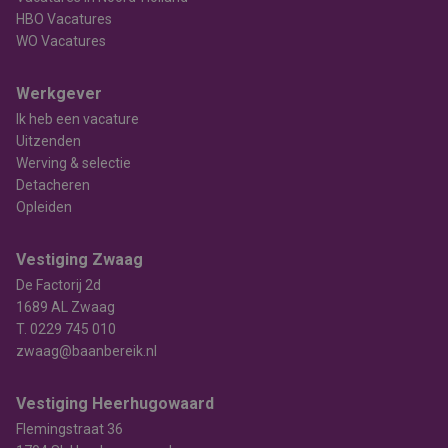
HBO Vacatures
WO Vacatures
Werkgever
Ik heb een vacature
Uitzenden
Werving & selectie
Detacheren
Opleiden
Vestiging Zwaag
De Factorij 2d
1689 AL Zwaag
T.
0229 745 010
zwaag@baanbereik.nl
Vestiging Heerhugowaard
Flemingstraat 36