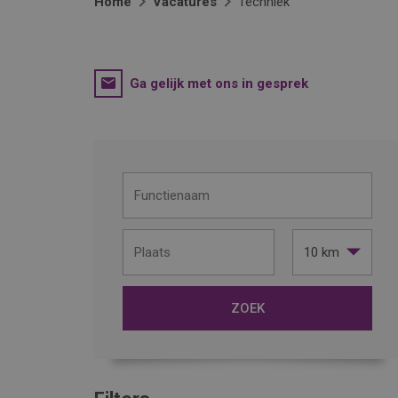
Home
Vacatures
Techniek
Ga gelijk met ons in gesprek
10 km