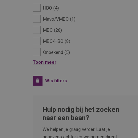
HBO
4
Mavo/VMBO
1
MBO
26
MBO/HBO
8
Onbekend
5
Toon meer
Wis filters
Hulp nodig bij het zoeken
naar een baan?
We helpen je graag verder. Laat je
gegevens achter en we nemen direct