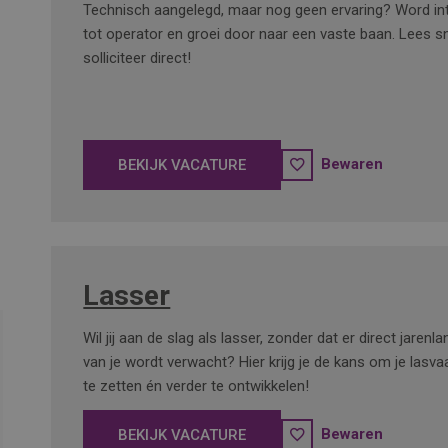
Technisch aangelegd, maar nog geen ervaring? Word int
tot operator en groei door naar een vaste baan. Lees sn
solliciteer direct!
Bewaren
BEKIJK VACATURE
Lasser
Wil jij aan de slag als lasser, zonder dat er direct jarenl
van je wordt verwacht? Hier krijg je de kans om je lasva
te zetten én verder te ontwikkelen!
Bewaren
BEKIJK VACATURE