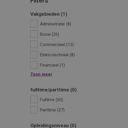
Filters
Vakgebieden
1
Administratie
8
Bouw
26
Commercieel
13
Elektrotechniek
8
Financieel
1
Toon meer
fulltime/parttime
0
Fulltime
60
Parttime
27
Opleidingsniveau
0