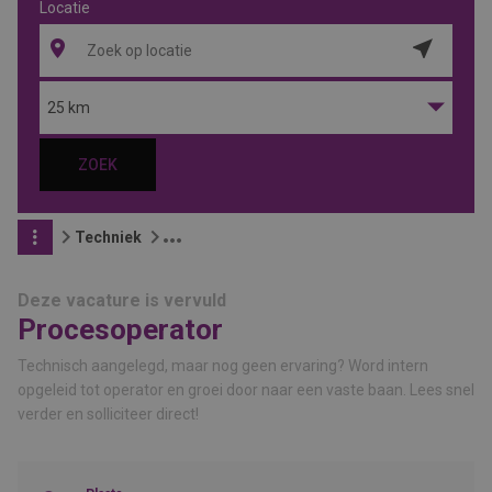
Locatie
Locatie
ophalen
25 km
ZOEK
Techniek
Deze vacature is vervuld
Procesoperator
Technisch aangelegd, maar nog geen ervaring? Word intern
opgeleid tot operator en groei door naar een vaste baan. Lees snel
verder en solliciteer direct!