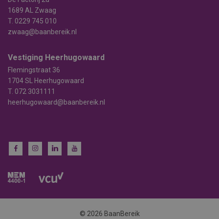
1689 AL Zwaag
T.
0229 745 010
zwaag@baanbereik.nl
Vestiging Heerhugowaard
Flemingstraat 36
1704 SL Heerhugowaard
T.
072 3031111
heerhugowaard@baanbereik.nl
© 2026 BaanBereik