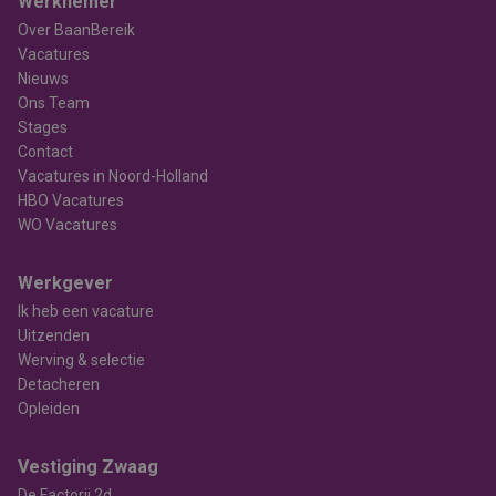
Werknemer
Over BaanBereik
Vacatures
Nieuws
Ons Team
Stages
Contact
Vacatures in Noord-Holland
HBO Vacatures
WO Vacatures
Werkgever
Ik heb een vacature
Uitzenden
Werving & selectie
Detacheren
Opleiden
Vestiging Zwaag
De Factorij 2d