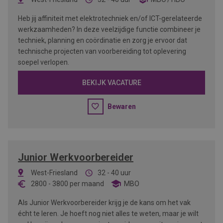
Heb jij affiniteit met elektrotechniek en/of ICT-gerelateerde
werkzaamheden? In deze veelzijdige functie combineer je
techniek, planning en coördinatie en zorg je ervoor dat
technische projecten van voorbereiding tot oplevering
soepel verlopen.
BEKIJK VACATURE
Bewaren
Junior Werkvoorbereider
West-Friesland
32 - 40 uur
2800
-
3800
per maand
MBO
Als Junior Werkvoorbereider krijg je de kans om het vak
écht te leren. Je hoeft nog niet alles te weten, maar je wilt