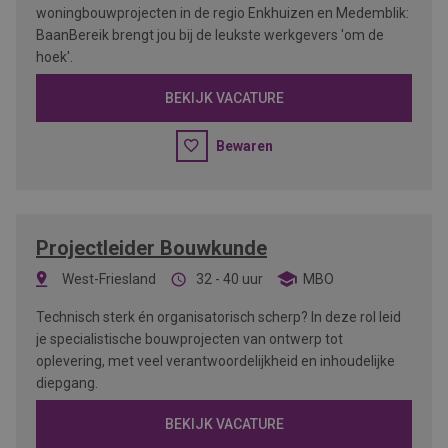
woningbouwprojecten in de regio Enkhuizen en Medemblik:
BaanBereik brengt jou bij de leukste werkgevers 'om de
hoek'.
BEKIJK VACATURE
Bewaren
Projectleider Bouwkunde
West-Friesland
32 - 40 uur
MBO
Technisch sterk én organisatorisch scherp? In deze rol leid
je specialistische bouwprojecten van ontwerp tot
oplevering, met veel verantwoordelijkheid en inhoudelijke
diepgang.
BEKIJK VACATURE