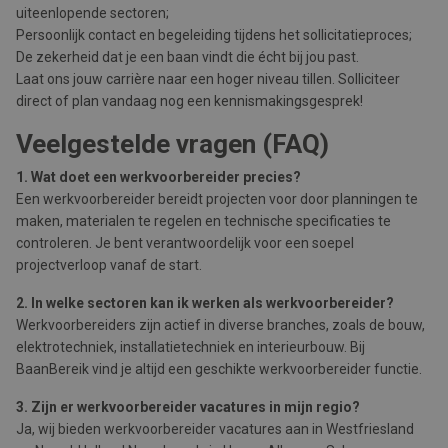
uiteenlopende sectoren;
Persoonlijk contact en begeleiding tijdens het sollicitatieproces;
De zekerheid dat je een baan vindt die écht bij jou past.
Laat ons jouw carrière naar een hoger niveau tillen. Solliciteer
direct of plan vandaag nog een kennismakingsgesprek!
Veelgestelde vragen (FAQ)
1. Wat doet een werkvoorbereider precies?
Een werkvoorbereider bereidt projecten voor door planningen te
maken, materialen te regelen en technische specificaties te
controleren. Je bent verantwoordelijk voor een soepel
projectverloop vanaf de start.
2. In welke sectoren kan ik werken als werkvoorbereider?
Werkvoorbereiders zijn actief in diverse branches, zoals de bouw,
elektrotechniek, installatietechniek en interieurbouw. Bij
BaanBereik vind je altijd een geschikte werkvoorbereider functie.
3. Zijn er werkvoorbereider vacatures in mijn regio?
Ja, wij bieden werkvoorbereider vacatures aan in Westfriesland