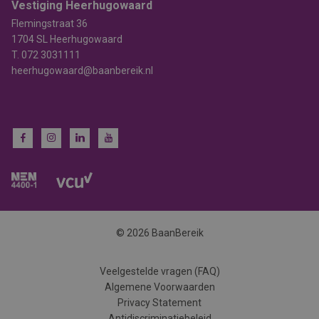
Vestiging Heerhugowaard
Flemingstraat 36
1704 SL Heerhugowaard
T.
072 3031111
heerhugowaard@baanbereik.nl
© 2026 BaanBereik
Veelgestelde vragen (FAQ)
Algemene Voorwaarden
Privacy Statement
Antidiscriminatiebeleid