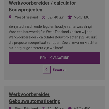
Werkvoorbereider / calculator
Bouwprojecten
West-Friesland
32 - 40 uur
MBO/HBO
Ben jij technisch onderlegd en houd je van afwisseling?
Voor een bouwbedrijf in West-Friesland zoeken wij een
Werkvoorbereider / calculator Bouwprojecten (32–40 uur)
die projecten soepel laat verlopen. Zowel ervaren krachten
als leergierige starters zijn welkom!
BEKIJK VACATURE
Bewaren
Werkvoorbereider
Gebouwautomatisering
West-Friesland
32 - 40 uur
MBO
HBO