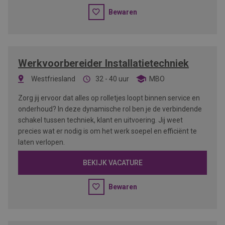
Bewaren
Werkvoorbereider Installatietechniek
Westfriesland
32 - 40 uur
MBO
Zorg jij ervoor dat alles op rolletjes loopt binnen service en
onderhoud? In deze dynamische rol ben je de verbindende
schakel tussen techniek, klant en uitvoering. Jij weet
precies wat er nodig is om het werk soepel en efficiënt te
laten verlopen.
BEKIJK VACATURE
Bewaren