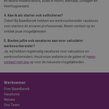
en Noord-Holland Noord, zoals in Hoorn, Alkmaar, Schagen en
Heerhugowaard.
4. Kan ik als starter ook solliciteren?
Zeker! Bij BaanBereik hebben we werkvoorbereider vacatures
voor starters én ervaren professionals. Neem contact op en
ontdek jouw mogelijkheden.
5. Bieden jullie ook vacatures aan voor calculator
werkvoorbereider?
Ja, wij hebben regelmatig vacatures voor calculators en
werkvoorbereiders. Houd onze website in de gaten of n
eem
contact met ons
op voor de nieuwste mogelijkheden.
Werknemer
Over BaanBereik
Vacatures
Nieuws
Ons Team