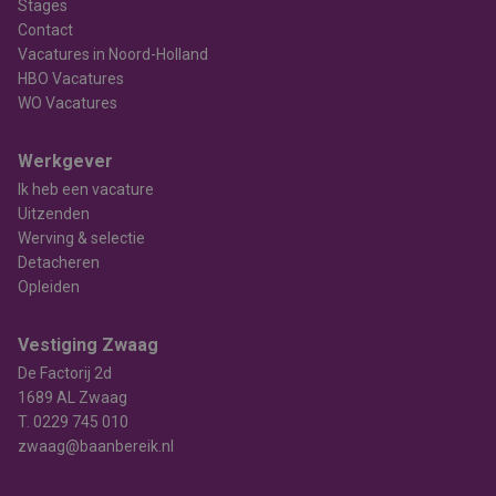
Stages
Contact
Vacatures in Noord-Holland
HBO Vacatures
WO Vacatures
Werkgever
Ik heb een vacature
Uitzenden
Werving & selectie
Detacheren
Opleiden
Vestiging Zwaag
De Factorij 2d
1689 AL Zwaag
T.
0229 745 010
zwaag@baanbereik.nl