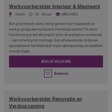
Werkvoorbereider Interieur & Maatwerk
Hoorn
32 - 40 uur
MBO/HBO
Ben jij technisch sterk, heb je gevoel voor maatwerk en
werk je graag aan exclusieve interieurprojecten? In deze
functie zorg je dat elk project tot in de puntjes is voorbereid
– van inmeting tot montage. Een afwisselende rol bij een
specialistisch familiebedrijf waar vakmanschap en kwaliteit
voorop staan.
BEKIJK VACATURE
Bewaren
Werkvoorbereider Renovatie en
Verduurzaming