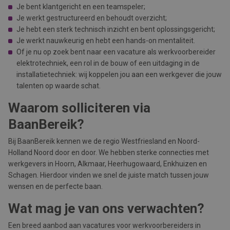
Je bent klantgericht en een teamspeler;
Je werkt gestructureerd en behoudt overzicht;
Je hebt een sterk technisch inzicht en bent oplossingsgericht;
Je werkt nauwkeurig en hebt een hands-on mentaliteit.
Of je nu op zoek bent naar een vacature als werkvoorbereider
elektrotechniek, een rol in de bouw of een uitdaging in de
installatietechniek: wij koppelen jou aan een werkgever die jouw
talenten op waarde schat.
Waarom solliciteren via
BaanBereik?
Bij BaanBereik kennen we de regio Westfriesland en Noord-
Holland Noord door en door. We hebben sterke connecties met
werkgevers in Hoorn, Alkmaar, Heerhugowaard, Enkhuizen en
Schagen. Hierdoor vinden we snel de juiste match tussen jouw
wensen en de perfecte baan.
Wat mag je van ons verwachten?
Een breed aanbod aan vacatures voor werkvoorbereiders in