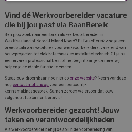
Vind dé Werkvoorbereider vacature
die bij jou past via BaanBereik
Ben jij op zoek naar een baan als werkvoorbereider in
Westfriesland of Noord-Holland Noord? Bij BaanBereik vind je een
breed scala aan vacatures voor werkvoorbereiders, variërend van
bouwprojecten tot elektrotechniek en installatietechniek. Of je nu
een ervaren professional bent of net begint aan je carrière: wij
helpen je de ideale functie te vinden.
Staat jouw droombaan nog niet op
onze website
? Neem vandaag
nog
contact met ons op
voor een persoonlijk
kennismakingsgesprek. Samen zorgen we ervoor dat jouw
volgende stap binnen bereik is!
Werkvoorbereider gezocht! Jouw
taken en verantwoordelijkheden
Als werkvoorbereider ben jij de spil in de voorbereiding van