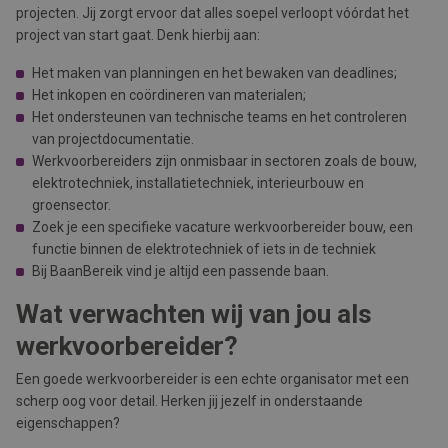
projecten. Jij zorgt ervoor dat alles soepel verloopt vóórdat het
project van start gaat. Denk hierbij aan:
Het maken van planningen en het bewaken van deadlines;
Het inkopen en coördineren van materialen;
Het ondersteunen van technische teams en het controleren
van projectdocumentatie.
Werkvoorbereiders zijn onmisbaar in sectoren zoals de bouw,
elektrotechniek, installatietechniek, interieurbouw en
groensector.
Zoek je een specifieke vacature werkvoorbereider bouw, een
functie binnen de elektrotechniek of iets in de techniek
Bij BaanBereik vind je altijd een passende baan.
Wat verwachten wij van jou als
werkvoorbereider?
Een goede werkvoorbereider is een echte organisator met een
scherp oog voor detail. Herken jij jezelf in onderstaande
eigenschappen?