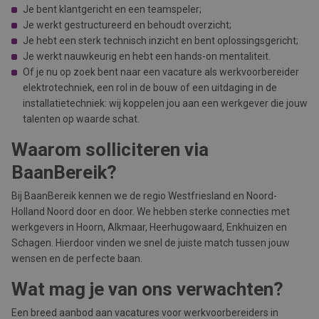
Je bent klantgericht en een teamspeler;
Je werkt gestructureerd en behoudt overzicht;
Je hebt een sterk technisch inzicht en bent oplossingsgericht;
Je werkt nauwkeurig en hebt een hands-on mentaliteit.
Of je nu op zoek bent naar een vacature als werkvoorbereider
elektrotechniek, een rol in de bouw of een uitdaging in de
installatietechniek: wij koppelen jou aan een werkgever die jouw
talenten op waarde schat.
Waarom solliciteren via
BaanBereik?
Bij BaanBereik kennen we de regio Westfriesland en Noord-
Holland Noord door en door. We hebben sterke connecties met
werkgevers in Hoorn, Alkmaar, Heerhugowaard, Enkhuizen en
Schagen. Hierdoor vinden we snel de juiste match tussen jouw
wensen en de perfecte baan.
Wat mag je van ons verwachten?
Een breed aanbod aan vacatures voor werkvoorbereiders in