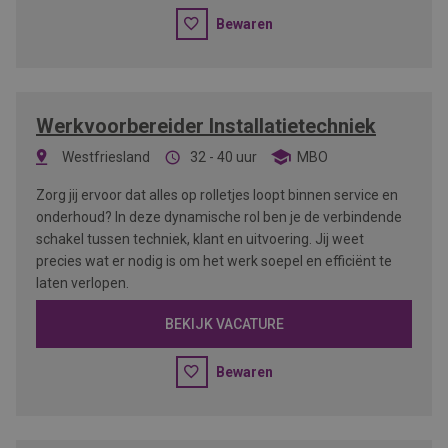
Bewaren
Werkvoorbereider Installatietechniek
Westfriesland
32 - 40 uur
MBO
Zorg jij ervoor dat alles op rolletjes loopt binnen service en
onderhoud? In deze dynamische rol ben je de verbindende
schakel tussen techniek, klant en uitvoering. Jij weet
precies wat er nodig is om het werk soepel en efficiënt te
laten verlopen.
BEKIJK VACATURE
Bewaren