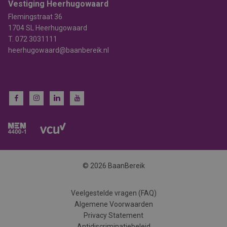
Vestiging Heerhugowaard
Flemingstraat 36
1704 SL Heerhugowaard
T.
072 3031111
heerhugowaard@baanbereik.nl
© 2026 BaanBereik
Veelgestelde vragen (FAQ)
Algemene Voorwaarden
Privacy Statement
Antidiscriminatiebeleid