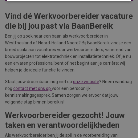
Vind dé Werkvoorbereider vacature
die bij jou past via BaanBereik
Ben jij op zoek naar een baan als werkvoorbereider in
Westfriesland of Noord-Holland Noord? Bij BaanBereik vind je een
breed scala aan vacatures voor werkvoorbereiders, variërend van
bouwprojecten tot elektrotechniek en installatietechniek. Of je nu
een ervaren professional bent of net begint aan je carrière: wij
helpen je de ideale functie te vinden.
Staat jouw droombaan nog niet op
onze website
? Neem vandaag
nog
contact met ons op
voor een persoonlijk
kennismakingsgesprek. Samen zorgen we ervoor dat jouw
volgende stap binnen bereik is!
Werkvoorbereider gezocht! Jouw
taken en verantwoordelijkheden
Als werkvoorbereider ben jij de spil in de voorbereiding van