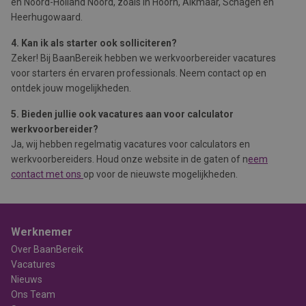
en Noord-Holland Noord, zoals in Hoorn, Alkmaar, Schagen en
Heerhugowaard.
4. Kan ik als starter ook solliciteren?
Zeker! Bij BaanBereik hebben we werkvoorbereider vacatures
voor starters én ervaren professionals. Neem contact op en
ontdek jouw mogelijkheden.
5. Bieden jullie ook vacatures aan voor calculator
werkvoorbereider?
Ja, wij hebben regelmatig vacatures voor calculators en
werkvoorbereiders. Houd onze website in de gaten of n
eem
contact met ons
op voor de nieuwste mogelijkheden.
Werknemer
Over BaanBereik
Vacatures
Nieuws
Ons Team