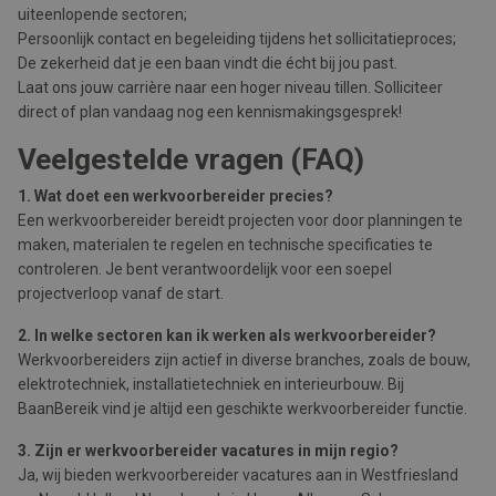
uiteenlopende sectoren;
Persoonlijk contact en begeleiding tijdens het sollicitatieproces;
De zekerheid dat je een baan vindt die écht bij jou past.
Laat ons jouw carrière naar een hoger niveau tillen. Solliciteer
direct of plan vandaag nog een kennismakingsgesprek!
Veelgestelde vragen (FAQ)
1. Wat doet een werkvoorbereider precies?
Een werkvoorbereider bereidt projecten voor door planningen te
maken, materialen te regelen en technische specificaties te
controleren. Je bent verantwoordelijk voor een soepel
projectverloop vanaf de start.
2. In welke sectoren kan ik werken als werkvoorbereider?
Werkvoorbereiders zijn actief in diverse branches, zoals de bouw,
elektrotechniek, installatietechniek en interieurbouw. Bij
BaanBereik vind je altijd een geschikte werkvoorbereider functie.
3. Zijn er werkvoorbereider vacatures in mijn regio?
Ja, wij bieden werkvoorbereider vacatures aan in Westfriesland