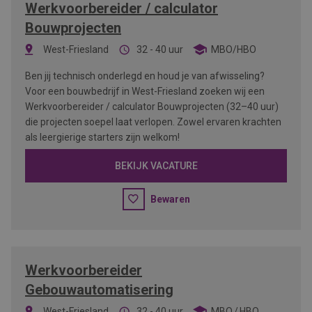
Werkvoorbereider / calculator
Bouwprojecten
West-Friesland
32 - 40 uur
MBO/HBO
Ben jij technisch onderlegd en houd je van afwisseling?
Voor een bouwbedrijf in West-Friesland zoeken wij een
Werkvoorbereider / calculator Bouwprojecten (32–40 uur)
die projecten soepel laat verlopen. Zowel ervaren krachten
als leergierige starters zijn welkom!
BEKIJK VACATURE
Bewaren
Werkvoorbereider
Gebouwautomatisering
West-Friesland
32 - 40 uur
MBO
HBO