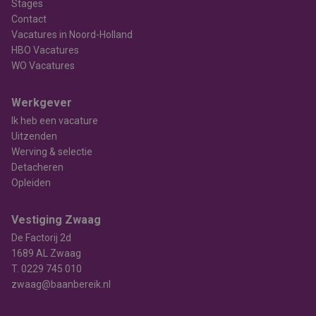
Stages
Contact
Vacatures in Noord-Holland
HBO Vacatures
WO Vacatures
Werkgever
Ik heb een vacature
Uitzenden
Werving & selectie
Detacheren
Opleiden
Vestiging Zwaag
De Factorij 2d
1689 AL Zwaag
T.
0229 745 010
zwaag@baanbereik.nl