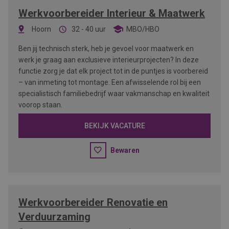
Werkvoorbereider Interieur & Maatwerk
Hoorn
32 - 40 uur
MBO/HBO
Ben jij technisch sterk, heb je gevoel voor maatwerk en
werk je graag aan exclusieve interieurprojecten? In deze
functie zorg je dat elk project tot in de puntjes is voorbereid
– van inmeting tot montage. Een afwisselende rol bij een
specialistisch familiebedrijf waar vakmanschap en kwaliteit
voorop staan.
BEKIJK VACATURE
Bewaren
Werkvoorbereider Renovatie en
Verduurzaming