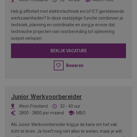
Heb jij affiniteit met elektrotechniek en/of ICT-gerelateerde
werkzaamheden? In deze veelzijdige functie combineer je
techniek, planning en coördinatie en zorg je ervoor dat
technische projecten van voorbereiding tot oplevering
soepel verlopen.
BEKIJK VACATURE
Bewaren
Junior Werkvoorbereider
West-Friesland
32 - 40 uur
2800
-
3800
per maand
MBO
Als Junior Werkvoorbereider krijg je de kans om het vak
écht te leren. Je hoeft nog niet alles te weten, maar je wilt