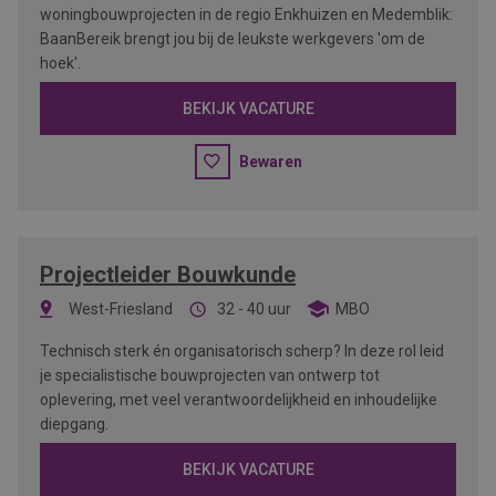
woningbouwprojecten in de regio Enkhuizen en Medemblik:
BaanBereik brengt jou bij de leukste werkgevers 'om de
hoek'.
BEKIJK VACATURE
Bewaren
Projectleider Bouwkunde
West-Friesland
32 - 40 uur
MBO
Technisch sterk én organisatorisch scherp? In deze rol leid
je specialistische bouwprojecten van ontwerp tot
oplevering, met veel verantwoordelijkheid en inhoudelijke
diepgang.
BEKIJK VACATURE