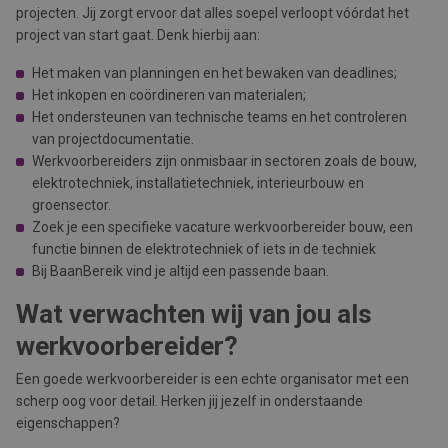
projecten. Jij zorgt ervoor dat alles soepel verloopt vóórdat het
project van start gaat. Denk hierbij aan:
Het maken van planningen en het bewaken van deadlines;
Het inkopen en coördineren van materialen;
Het ondersteunen van technische teams en het controleren
van projectdocumentatie.
Werkvoorbereiders zijn onmisbaar in sectoren zoals de bouw,
elektrotechniek, installatietechniek, interieurbouw en
groensector.
Zoek je een specifieke vacature werkvoorbereider bouw, een
functie binnen de elektrotechniek of iets in de techniek
Bij BaanBereik vind je altijd een passende baan.
Wat verwachten wij van jou als
werkvoorbereider?
Een goede werkvoorbereider is een echte organisator met een
scherp oog voor detail. Herken jij jezelf in onderstaande
eigenschappen?