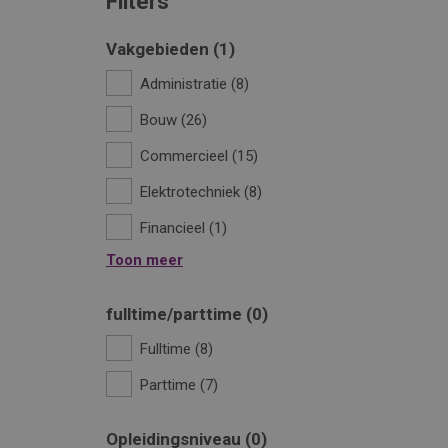
Filters
Vakgebieden
1
Administratie
8
Bouw
26
Commercieel
15
Elektrotechniek
8
Financieel
1
Toon meer
fulltime/parttime
0
Fulltime
8
Parttime
7
Opleidingsniveau
0