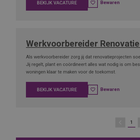
Bewaren
BEKIJK VACATURE
Werkvoorbereider Renovatie
Als werkvoorbereider zorg jij dat renovatieprojecten soe
Jij regelt, plant en coördineert alles wat nodig is om b
woningen klaar te maken voor de toekomst.
Bewaren
BEKIJK VACATURE
1
Vorige