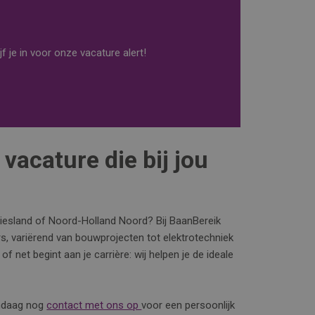
f je in voor onze vacature alert!
vacature die bij jou
riesland of Noord-Holland Noord? Bij BaanBereik
s, variërend van bouwprojecten tot elektrotechniek
of net begint aan je carrière: wij helpen je de ideale
ndaag nog
contact met ons op
voor een persoonlijk