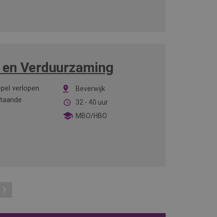
 en Verduurzaming
pel verlopen.
Beverwijk
estaande
32 - 40 uur
MBO/HBO
Volgende