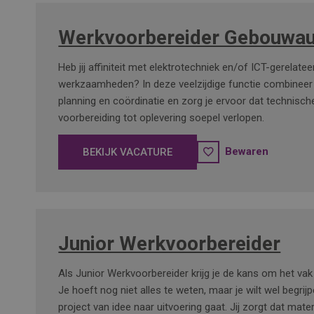
Werkvoorbereider Gebouwau
Heb jij affiniteit met elektrotechniek en/of ICT-gerelate
werkzaamheden? In deze veelzijdige functie combineer 
planning en coördinatie en zorg je ervoor dat technisch
voorbereiding tot oplevering soepel verlopen.
Bewaren
BEKIJK VACATURE
Junior Werkvoorbereider
Als Junior Werkvoorbereider krijg je de kans om het vak 
Je hoeft nog niet alles te weten, maar je wilt wel begri
project van idee naar uitvoering gaat. Jij zorgt dat mater