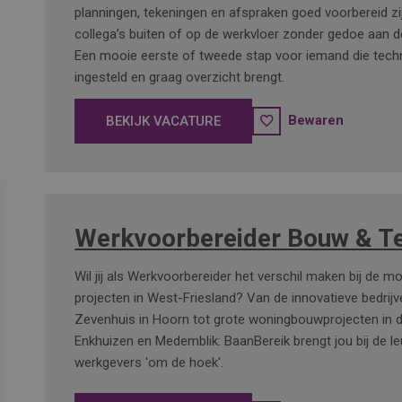
planningen, tekeningen en afspraken goed voorbereid zi
collega’s buiten of op de werkvloer zonder gedoe aan d
Een mooie eerste of tweede stap voor iemand die techn
ingesteld en graag overzicht brengt.
Bewaren
BEKIJK VACATURE
Werkvoorbereider Bouw & T
Wil jij als Werkvoorbereider het verschil maken bij de m
projecten in West-Friesland? Van de innovatieve bedrijv
Zevenhuis in Hoorn tot grote woningbouwprojecten in d
Enkhuizen en Medemblik: BaanBereik brengt jou bij de l
werkgevers 'om de hoek'.