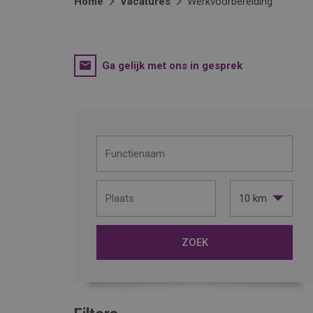
Home
Vacatures
Werkvoorbereiding
Ga gelijk met ons in gesprek
10 km