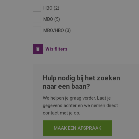
HBO
2
MBO
5
MBO/HBO
3
Wis filters
Hulp nodig bij het zoeken
naar een baan?
We helpen je graag verder. Laat je
gegevens achter en we nemen direct
contact met je op.
MAAK EEN AFSPRAAK