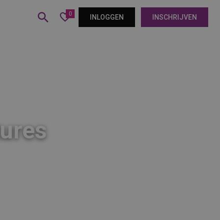
0
INLOGGEN
INSCHRIJVEN
tures