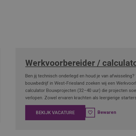
Werkvoorbereider / calculat
Ben jij technisch onderlegd en houd je van afwisseling
bouwbedrijf in West-Friesland zoeken wij een Werkvoor
calculator Bouwprojecten (32–40 uur) die projecten soe
verlopen. Zowel ervaren krachten als leergierige starter
Bewaren
BEKIJK VACATURE