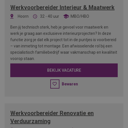
Werkvoorbereider Interieur & Maatwerk
Hoorn
32 - 40 uur
MBO/HBO
Ben jij technisch sterk, heb je gevoel voor maatwerk en
werk je graag aan exclusieve interieurprojecten? In deze
functie zorg je dat elk project tot in de puntjes is voorbereid
– van inmeting tot montage. Een afwisselende rol bij een
specialistisch familiebedrijf waar vakmanschap en kwaliteit
voorop staan.
BEKIJK VACATURE
Bewaren
Werkvoorbereider Renovatie en
Verduurzaming