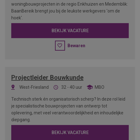
woningbouwprojecten in de regio Enkhuizen en Medemblik:
BaanBereik brengt jou bij de leukste werkgevers 'om de
hoek'.
BEKIJK VACATURE
Bewaren
Projectleider Bouwkunde
West-Friesland
32 - 40 uur
MBO
Technisch sterk én organisatorisch scherp? In deze rol leid
je specialistische bouwprojecten van ontwerp tot
oplevering, met veel verantwoordelijkheid en inhoudelijke
diepgang.
BEKIJK VACATURE