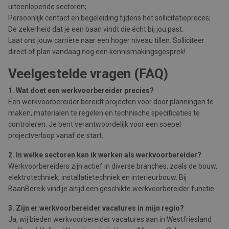
uiteenlopende sectoren;
Persoonlijk contact en begeleiding tijdens het sollicitatieproces;
De zekerheid dat je een baan vindt die écht bij jou past.
Laat ons jouw carrière naar een hoger niveau tillen. Solliciteer
direct of plan vandaag nog een kennismakingsgesprek!
Veelgestelde vragen (FAQ)
1. Wat doet een werkvoorbereider precies?
Een werkvoorbereider bereidt projecten voor door planningen te
maken, materialen te regelen en technische specificaties te
controleren. Je bent verantwoordelijk voor een soepel
projectverloop vanaf de start.
2. In welke sectoren kan ik werken als werkvoorbereider?
Werkvoorbereiders zijn actief in diverse branches, zoals de bouw,
elektrotechniek, installatietechniek en interieurbouw. Bij
BaanBereik vind je altijd een geschikte werkvoorbereider functie.
3. Zijn er werkvoorbereider vacatures in mijn regio?
Ja, wij bieden werkvoorbereider vacatures aan in Westfriesland