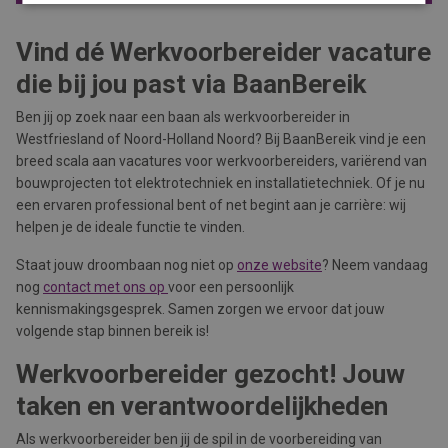
Vind dé Werkvoorbereider vacature
die bij jou past via BaanBereik
Ben jij op zoek naar een baan als werkvoorbereider in
Westfriesland of Noord-Holland Noord? Bij BaanBereik vind je een
breed scala aan vacatures voor werkvoorbereiders, variërend van
bouwprojecten tot elektrotechniek en installatietechniek. Of je nu
een ervaren professional bent of net begint aan je carrière: wij
helpen je de ideale functie te vinden.
Staat jouw droombaan nog niet op
onze website
? Neem vandaag
nog
contact met ons op
voor een persoonlijk
kennismakingsgesprek. Samen zorgen we ervoor dat jouw
volgende stap binnen bereik is!
Werkvoorbereider gezocht! Jouw
taken en verantwoordelijkheden
Als werkvoorbereider ben jij de spil in de voorbereiding van