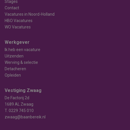
Stages
Contact
Vacatures in Noord-Holland
HBO Vacatures
WO Vacatures
Werkgever
Ik heb een vacature
Uitzenden
Werving & selectie
Detacheren
Opleiden
Vestiging Zwaag
De Factorij 2d
1689 AL Zwaag
T.
0229 745 010
zwaag@baanbereik.nl