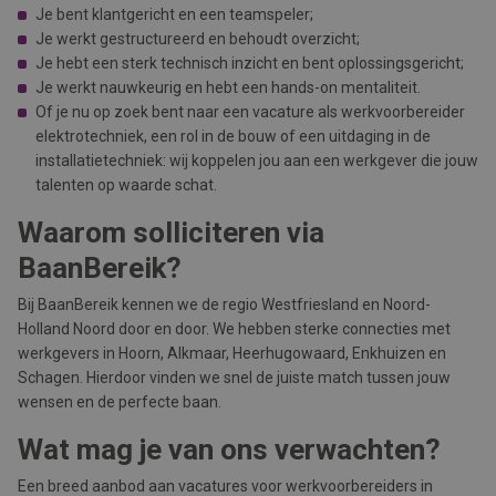
Je bent klantgericht en een teamspeler;
Je werkt gestructureerd en behoudt overzicht;
Je hebt een sterk technisch inzicht en bent oplossingsgericht;
Je werkt nauwkeurig en hebt een hands-on mentaliteit.
Of je nu op zoek bent naar een vacature als werkvoorbereider
elektrotechniek, een rol in de bouw of een uitdaging in de
installatietechniek: wij koppelen jou aan een werkgever die jouw
talenten op waarde schat.
Waarom solliciteren via
BaanBereik?
Bij BaanBereik kennen we de regio Westfriesland en Noord-
Holland Noord door en door. We hebben sterke connecties met
werkgevers in Hoorn, Alkmaar, Heerhugowaard, Enkhuizen en
Schagen. Hierdoor vinden we snel de juiste match tussen jouw
wensen en de perfecte baan.
Wat mag je van ons verwachten?
Een breed aanbod aan vacatures voor werkvoorbereiders in