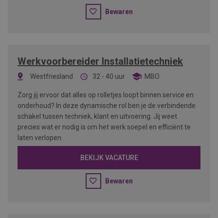
Bewaren
Werkvoorbereider Installatietechniek
Westfriesland
32 - 40 uur
MBO
Zorg jij ervoor dat alles op rolletjes loopt binnen service en
onderhoud? In deze dynamische rol ben je de verbindende
schakel tussen techniek, klant en uitvoering. Jij weet
precies wat er nodig is om het werk soepel en efficiënt te
laten verlopen.
BEKIJK VACATURE
Bewaren