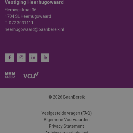
Vestiging Heerhugowaard
Flemingstraat 36
1704 SL Heerhugowaard
T.
072 3031111
heerhugowaard@baanbereik.nl
© 2026 BaanBereik
Veelgestelde vragen (FAQ)
Algemene Voorwaarden
Privacy Statement
Antidiscriminatiebeleid