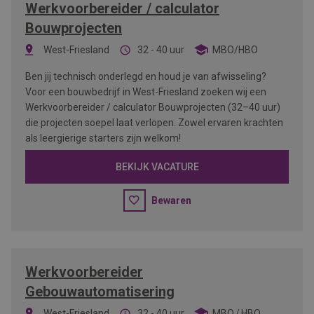
Werkvoorbereider / calculator
Bouwprojecten
West-Friesland
32 - 40 uur
MBO/HBO
Ben jij technisch onderlegd en houd je van afwisseling?
Voor een bouwbedrijf in West-Friesland zoeken wij een
Werkvoorbereider / calculator Bouwprojecten (32–40 uur)
die projecten soepel laat verlopen. Zowel ervaren krachten
als leergierige starters zijn welkom!
BEKIJK VACATURE
Bewaren
Werkvoorbereider
Gebouwautomatisering
West-Friesland
32 - 40 uur
MBO
HBO