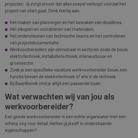
projecten. Jij zorgt ervoor dat alles soepel verloopt vóórdat het
project van start gaat. Denk hierbij aan:
Het maken van planningen en het bewaken van deadlines;
Het inkopen en coördineren van materialen;
Het ondersteunen van technische teams en het controleren
van projectdocumentatie.
Werkvoorbereiders zijn onmisbaar in sectoren zoals de bouw,
elektrotechniek, installatietechniek, interieurbouw en
groensector.
Zoek je een specifieke vacature werkvoorbereider bouw, een
functie binnen de elektrotechniek of iets in de techniek
Bij BaanBereik vind je altijd een passende baan.
Wat verwachten wij van jou als
werkvoorbereider?
Een goede werkvoorbereider is een echte organisator met een
scherp oog voor detail. Herken jij jezelf in onderstaande
eigenschappen?