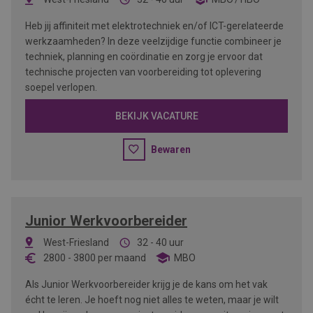
Heb jij affiniteit met elektrotechniek en/of ICT-gerelateerde
werkzaamheden? In deze veelzijdige functie combineer je
techniek, planning en coördinatie en zorg je ervoor dat
technische projecten van voorbereiding tot oplevering
soepel verlopen.
BEKIJK VACATURE
Bewaren
Junior Werkvoorbereider
West-Friesland
32 - 40 uur
2800
-
3800
per maand
MBO
Als Junior Werkvoorbereider krijg je de kans om het vak
écht te leren. Je hoeft nog niet alles te weten, maar je wilt