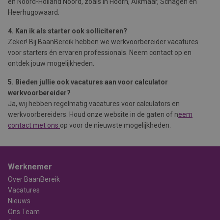
en Noord-Holland Noord, zoals in Hoorn, Alkmaar, Schagen en
Heerhugowaard.
4. Kan ik als starter ook solliciteren?
Zeker! Bij BaanBereik hebben we werkvoorbereider vacatures
voor starters én ervaren professionals. Neem contact op en
ontdek jouw mogelijkheden.
5. Bieden jullie ook vacatures aan voor calculator
werkvoorbereider?
Ja, wij hebben regelmatig vacatures voor calculators en
werkvoorbereiders. Houd onze website in de gaten of n
eem
contact met ons
op voor de nieuwste mogelijkheden.
Werknemer
Over BaanBereik
Vacatures
Nieuws
Ons Team