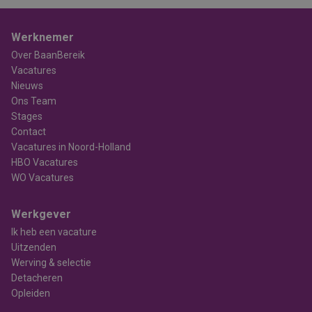
Werknemer
Over BaanBereik
Vacatures
Nieuws
Ons Team
Stages
Contact
Vacatures in Noord-Holland
HBO Vacatures
WO Vacatures
Werkgever
Ik heb een vacature
Uitzenden
Werving & selectie
Detacheren
Opleiden