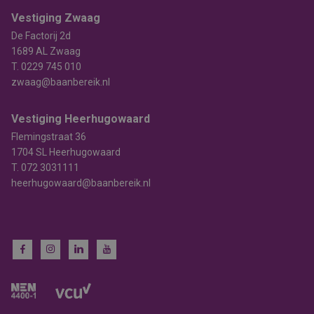
Vestiging Zwaag
De Factorij 2d
1689 AL Zwaag
T.
0229 745 010
zwaag@baanbereik.nl
Vestiging Heerhugowaard
Flemingstraat 36
1704 SL Heerhugowaard
T.
072 3031111
heerhugowaard@baanbereik.nl