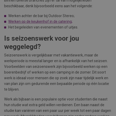
Binnen diverse branches zijn er tal van mogelijkheden
beschikbaar, denk bijvoorbeeld eens aan het volgende:
Werken achter de bar bij Outdoor Stereo;
Werken op de keukenhof in de catering;
Het begeleiden van evenementen of uitjes.
Is seizoenswerk voor jou
weggelegd?
Seizoenswerk is vergelijkbaar met vakantiewerk, maar de
werkperiode is meestal langer en is afhankelijk van het seizoen.
Voorbeelden van seizoenswerk zijn bijvoorbeeld werken op een
boerenbedrijf of werken op een camping in de zomer. Dit soort
werk is ideaal voor mensen die op zoek zijn naar tijdelijk werk en
van plan zijn om gedurende een bepaalde periode op één locatie
te blijven.
Werk als bijbaan is een populaire optie voor studenten die naast
hun studie wat extra geld willen verdienen. Een baan naast de
studie kan variëren van een paar uur per week tot een paar dagen