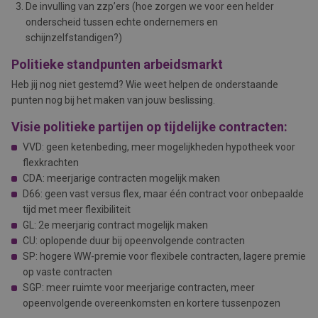
De invulling van zzp’ers (hoe zorgen we voor een helder
onderscheid tussen echte ondernemers en
schijnzelfstandigen?)
Politieke standpunten arbeidsmarkt
Heb jij nog niet gestemd? Wie weet helpen de onderstaande
punten nog bij het maken van jouw beslissing.
Visie politieke partijen op tijdelijke contracten:
VVD: geen ketenbeding, meer mogelijkheden hypotheek voor
flexkrachten
CDA: meerjarige contracten mogelijk maken
D66: geen vast versus flex, maar één contract voor onbepaalde
tijd met meer flexibiliteit
GL: 2e meerjarig contract mogelijk maken
CU: oplopende duur bij opeenvolgende contracten
SP: hogere WW-premie voor flexibele contracten, lagere premie
op vaste contracten
SGP: meer ruimte voor meerjarige contracten, meer
opeenvolgende overeenkomsten en kortere tussenpozen