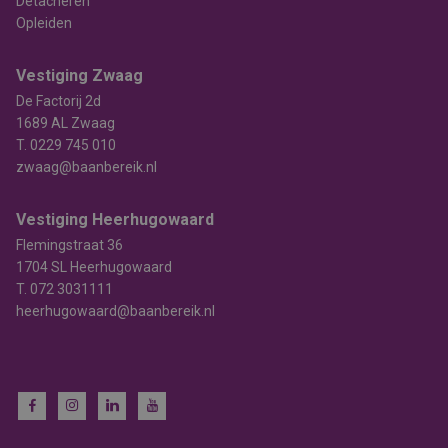
Detacheren
Opleiden
Vestiging Zwaag
De Factorij 2d
1689 AL Zwaag
T.
0229 745 010
zwaag@baanbereik.nl
Vestiging Heerhugowaard
Flemingstraat 36
1704 SL Heerhugowaard
T.
072 3031111
heerhugowaard@baanbereik.nl