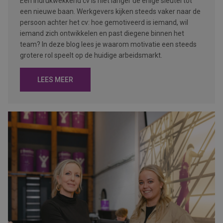
Een indrukwekkend cv is niet langer de enige sleutel tot
een nieuwe baan. Werkgevers kijken steeds vaker naar de
persoon achter het cv: hoe gemotiveerd is iemand, wil
iemand zich ontwikkelen en past diegene binnen het
team? In deze blog lees je waarom motivatie een steeds
grotere rol speelt op de huidige arbeidsmarkt.
LEES MEER