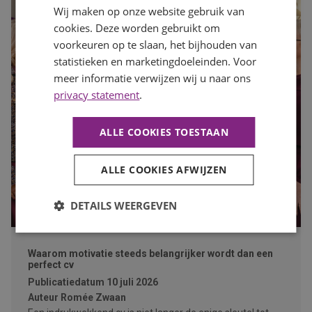
Wij maken op onze website gebruik van
cookies. Deze worden gebruikt om
voorkeuren op te slaan, het bijhouden van
statistieken en marketingdoeleinden. Voor
meer informatie verwijzen wij u naar ons
privacy statement
.
ALLE COOKIES TOESTAAN
ALLE COOKIES AFWIJZEN
DETAILS WEERGEVEN
Waarom motivatie steeds belangrijker wordt dan een
perfect cv
Publicatiedatum
10 juli 2026
Auteur
Romée Zwaan