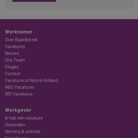
Werknemer
Over BaanBereik
Vacatures
Nieuws
Ons Team
Stages
Contact
Vacatures in Noord-Holland
HBO Vacatures
WO Vacatures
Werkgever
Ik heb een vacature
Uitzenden
Werving & selectie