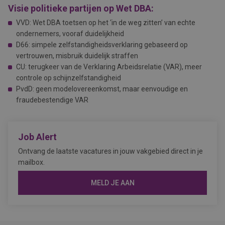
Visie politieke partijen op Wet DBA:
VVD: Wet DBA toetsen op het ‘in de weg zitten’ van echte
ondernemers, vooraf duidelijkheid
D66: simpele zelfstandigheidsverklaring gebaseerd op
vertrouwen, misbruik duidelijk straffen
CU: terugkeer van de Verklaring Arbeidsrelatie (VAR), meer
controle op schijnzelfstandigheid
PvdD: geen modelovereenkomst, maar eenvoudige en
fraudebestendige VAR
Job Alert
Ontvang de laatste vacatures in jouw vakgebied direct in je
mailbox.
MELD JE AAN