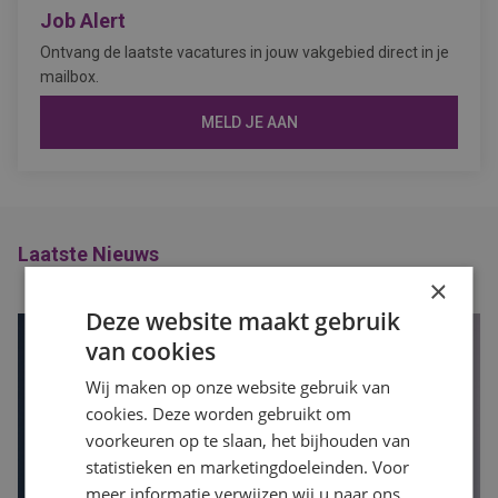
Job Alert
Ontvang de laatste vacatures in jouw vakgebied direct in je
mailbox.
MELD JE AAN
Laatste Nieuws
×
Deze website maakt gebruik
van cookies
Wij maken op onze website gebruik van
cookies. Deze worden gebruikt om
voorkeuren op te slaan, het bijhouden van
statistieken en marketingdoeleinden. Voor
meer informatie verwijzen wij u naar ons