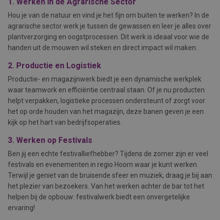
1. Werken in de Agrarische Sector
Hou je van de natuur en vind je het fijn om buiten te werken? In de
agrarische sector werk je tussen de gewassen en leer je alles over
plantverzorging en oogstprocessen. Dit werk is ideaal voor wie de
handen uit de mouwen wil steken en direct impact wil maken.
2. Productie en Logistiek
Productie- en magazijnwerk biedt je een dynamische werkplek
waar teamwork en efficiëntie centraal staan. Of je nu producten
helpt verpakken, logistieke processen ondersteunt of zorgt voor
het op orde houden van het magazijn, deze banen geven je een
kijk op het hart van bedrijfsoperaties.
3. Werken op Festivals
Ben jij een echte festivalliefhebber? Tijdens de zomer zijn er veel
festivals en evenementen in regio Hoorn waar je kunt werken.
Terwijl je geniet van de bruisende sfeer en muziek, draag je bij aan
het plezier van bezoekers. Van het werken achter de bar tot het
helpen bij de opbouw: festivalwerk biedt een onvergetelijke
ervaring!