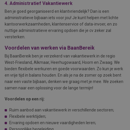
4. Administratief Vakantiewerk
Ben je goed georganiseerd en klantvriendelijk? Dan is een
administratieve bijbaan iets voor jou! Je kunt helpen met lichte
kantoorwerkzaamheden, klantenservice of data-invoer, en zo
nuttige administratieve ervaring opdoen die je cv zeker zal
versterken.
Voordelen van werken via BaanBereik
Bij BaanBereik ben je verzekerd van vakantiewerk in de regio
West-Friesland, Alkmaar, Heerhugowaard, Hoorn en Zwaag. We
bieden flexibele werkuren en goede voorwaarden. Zo kun je werk
en vrije tijd in balans houden. En als je na de zomer op zoek bent
naar een vaste bijbaan, denken we graag met je mee. We zoeken
samen naar een oplossing voor de lange termijn!
Voordelen op een rij:
Ruim aanbod aan vakantiewerk in verschillende sectoren;
Flexibele werktijden;
Ervaring opdoen en nieuwe vaardigheden leren;
Persoonlijke begeleiding.