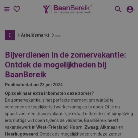
Menu
Arbeidsmarkt
Bijverdienen in de zomervakantie:
Ontdek de mogelijkheden bij
BaanBereik
Publicatiedatum
23 juli 2024
Op zoek naar extra inkomsten deze zomer?
De zomervakantie is het perfecte moment om wat bij te
verdienen en tegelijkertijd werkervaring op te doen. Of je nu
spaart voor een droomvakantie, je cv wilt uitbreiden, of simpelweg
iets nuttigs wilt doen tijdens de vakantie, BaanBereik heeft
vakantiewerk in
West-Friesland
,
Hoorn
,
Zwaag
,
Alkmaar
en
Heerhugowaard
. Ontdek de mogelijkheden om deze zomer