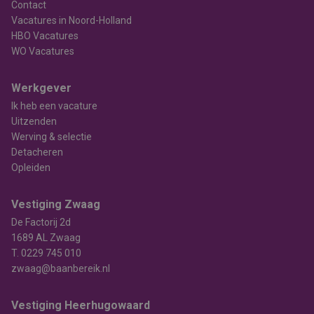
Contact
Vacatures in Noord-Holland
HBO Vacatures
WO Vacatures
Werkgever
Ik heb een vacature
Uitzenden
Werving & selectie
Detacheren
Opleiden
Vestiging Zwaag
De Factorij 2d
1689 AL Zwaag
T.
0229 745 010
zwaag@baanbereik.nl
Vestiging Heerhugowaard