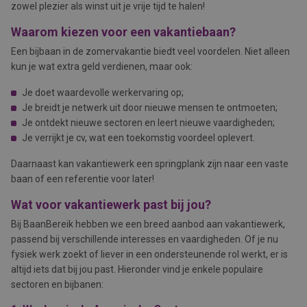
zowel plezier als winst uit je vrije tijd te halen!
Waarom kiezen voor een vakantiebaan?
Een bijbaan in de zomervakantie biedt veel voordelen. Niet alleen
kun je wat extra geld verdienen, maar ook:
Je doet waardevolle werkervaring op;
Je breidt je netwerk uit door nieuwe mensen te ontmoeten;
Je ontdekt nieuwe sectoren en leert nieuwe vaardigheden;
Je verrijkt je cv, wat een toekomstig voordeel oplevert.
Daarnaast kan vakantiewerk een springplank zijn naar een vaste
baan of een referentie voor later!
Wat voor vakantiewerk past bij jou?
Bij BaanBereik hebben we een breed aanbod aan vakantiewerk,
passend bij verschillende interesses en vaardigheden. Of je nu
fysiek werk zoekt of liever in een ondersteunende rol werkt, er is
altijd iets dat bij jou past. Hieronder vind je enkele populaire
sectoren en bijbanen: