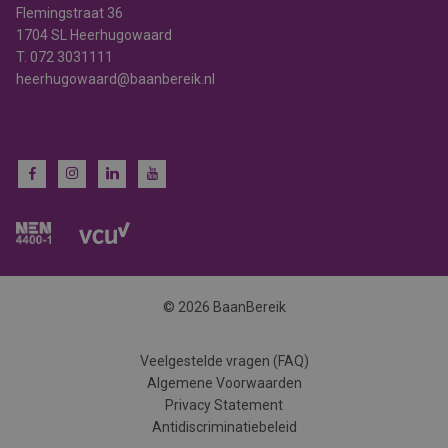
Flemingstraat 36
1704 SL Heerhugowaard
T.
072 3031111
heerhugowaard@baanbereik.nl
© 2026 BaanBereik
Veelgestelde vragen (FAQ)
Algemene Voorwaarden
Privacy Statement
Antidiscriminatiebeleid