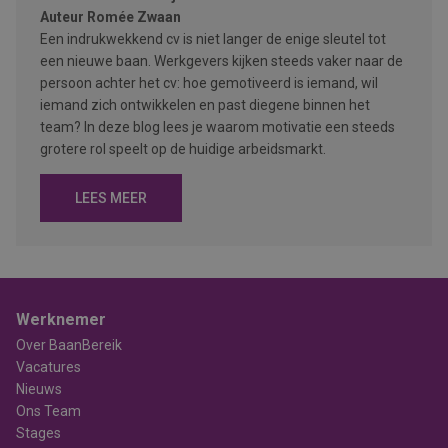
Auteur
Romée Zwaan
Een indrukwekkend cv is niet langer de enige sleutel tot
een nieuwe baan. Werkgevers kijken steeds vaker naar de
persoon achter het cv: hoe gemotiveerd is iemand, wil
iemand zich ontwikkelen en past diegene binnen het
team? In deze blog lees je waarom motivatie een steeds
grotere rol speelt op de huidige arbeidsmarkt.
LEES MEER
Werknemer
Over BaanBereik
Vacatures
Nieuws
Ons Team
Stages