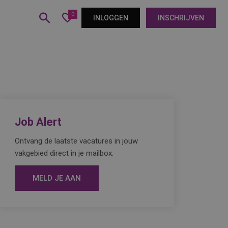
0
INLOGGEN
INSCHRIJVEN
Job Alert
Ontvang de laatste vacatures in jouw
vakgebied direct in je mailbox.
MELD JE AAN