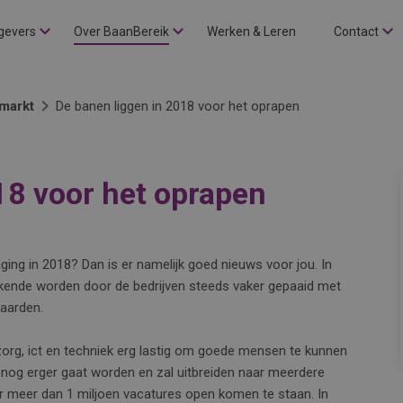
gevers
Over BaanBereik
Werken & Leren
Contact
markt
De banen liggen in 2018 voor het oprapen
18 voor het oprapen
ging in 2018? Dan is er namelijk goed nieuws voor jou. In
kende worden door de bedrijven steeds vaker gepaaid met
waarden.
zorg, ict en techniek erg lastig om goede mensen te kunnen
e nog erger gaat worden en zal uitbreiden naar meerdere
ar meer dan 1 miljoen vacatures open komen te staan. In