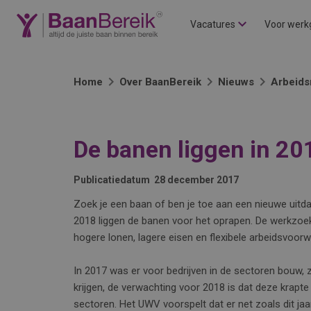
Vacatures
Voor werk
Home
Over BaanBereik
Nieuws
Arbeids
De banen liggen in 20
Publicatiedatum
28 december 2017
Zoek je een baan of ben je toe aan een nieuwe uitda
2018 liggen de banen voor het oprapen. De werkzoe
hogere lonen, lagere eisen en flexibele arbeidsvoor
In 2017 was er voor bedrijven in de sectoren bouw, 
krijgen, de verwachting voor 2018 is dat deze krapt
sectoren. Het UWV voorspelt dat er net zoals dit ja