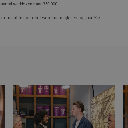
t aantal werklozen naar 350.000.
ar om dat te doen, het wordt namelijk een top jaar. Kijk