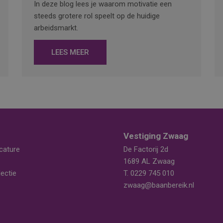
In deze blog lees je waarom motivatie een
steeds grotere rol speelt op de huidige
arbeidsmarkt.
LEES MEER
Vestiging Zwaag
cature
De Factorij 2d
1689 AL Zwaag
ectie
T.
0229 745 010
zwaag@baanbereik.nl