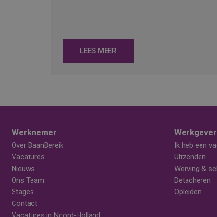
LEES MEER
Werknemer
Werkgever
Over BaanBereik
Ik heb een va
Vacatures
Uitzenden
Nieuws
Werving & sel
Ons Team
Detacheren
Stages
Opleiden
Contact
Vacatures in Noord-Holland