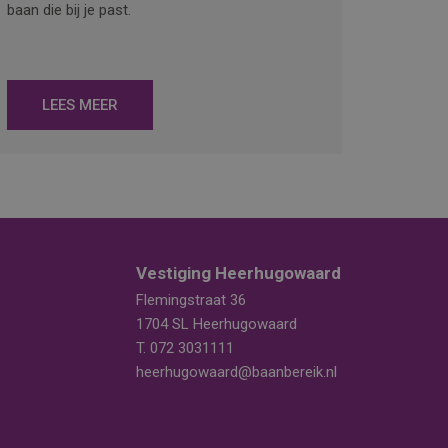
baan die bij je past.
LEES MEER
Vestiging Heerhugowaard
Flemingstraat 36
1704 SL Heerhugowaard
T.
072 3031111
heerhugowaard@baanbereik.nl