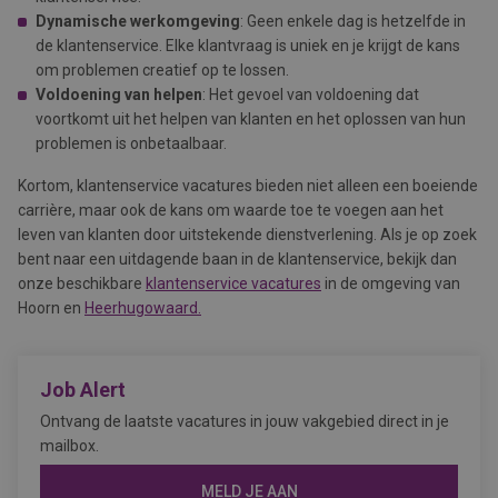
Dynamische werkomgeving
: Geen enkele dag is hetzelfde in
de klantenservice. Elke klantvraag is uniek en je krijgt de kans
om problemen creatief op te lossen.
Voldoening van helpen
: Het gevoel van voldoening dat
voortkomt uit het helpen van klanten en het oplossen van hun
problemen is onbetaalbaar.
Kortom, klantenservice vacatures bieden niet alleen een boeiende
carrière, maar ook de kans om waarde toe te voegen aan het
leven van klanten door uitstekende dienstverlening. Als je op zoek
bent naar een uitdagende baan in de klantenservice, bekijk dan
onze beschikbare
klantenservice vacatures
in de omgeving van
Hoorn en
Heerhugowaard.
Job Alert
Ontvang de laatste vacatures in jouw vakgebied direct in je
mailbox.
MELD JE AAN