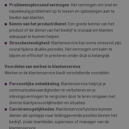
Probleemoplossend vermogen
: Het vermogen om snel en
nauwkeurig problemen op te lossen en oplossingen aan te
bieden aan klanten.
Kennis van het product/dienst
: Een goede kennis van het
product of de dienst van het bedrijf is cruciaal om klanten
adequaat te kunnen helpen.
Stressbestendigheid
: Klantenservice kan soms stressvol zijn,
vooral tijdens drukke periodes. Het vermogen om kalm te
blijven en effectief te presteren onder druk is belangrijk.
Voordelen van werken in klantenservice
Werken in de klantenservice biedt verschillende voordelen:
Persoonlijke ontwikkeling
: Klantenservice helpt je je
communicatievaardigheden te verbeteren en je
inlevingsvermogen te vergroten door te leren omgaan met
diverse klantpersoonlijkheden en situaties.
Carrièremogelijkheden
: Klantenservicefuncties kunnen
dienen als opstapje naar leidinggevende posities binnen het
bedrijf, zoals teamleider, supervisor of manager van de
klantenservice.