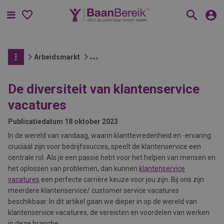
Menu
Arbeidsmarkt
De diversiteit van klantenservice
vacatures
Publicatiedatum
18 oktober 2023
In de wereld van vandaag, waarin klanttevredenheid en -ervaring
cruciaal zijn voor bedrijfssucces, speelt de klantenservice een
centrale rol. Als je een passie hebt voor het helpen van mensen en
het oplossen van problemen, dan kunnen
klantenservice
vacatures
een perfecte carrière keuze voor jou zijn. Bij ons zijn
meerdere klantenservice/ customer service vacatures
beschikbaar. In dit artikel gaan we dieper in op de wereld van
klantenservice vacatures, de vereisten en voordelen van werken
in deze branche.