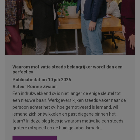
Waarom motivatie steeds belangrijker wordt dan een
perfect cv
Publicatiedatum
10 juli 2026
Auteur
Romée Zwaan
Een indrukwekkend cv is niet langer de enige sleutel tot
een nieuwe baan. Werkgevers kijken steeds vaker naar de
persoon achter het cv: hoe gemotiveerd is iemand, wil
iemand zich ontwikkelen en past diegene binnen het
team? In deze blog lees je waarom motivatie een steeds
grotere rol speelt op de huidige arbeidsmarkt.