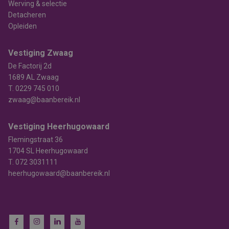
Werving & selectie
Detacheren
Opleiden
Vestiging Zwaag
De Factorij 2d
1689 AL Zwaag
T.
0229 745 010
zwaag@baanbereik.nl
Vestiging Heerhugowaard
Flemingstraat 36
1704 SL Heerhugowaard
T.
072 3031111
heerhugowaard@baanbereik.nl