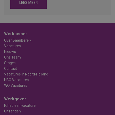
LEES MEER
Werknemer
Over BaanBereik
Vacatures
Nieuws
Ons Team
Stages
Contact
Vacatures in Noord-Holland
HBO Vacatures
WO Vacatures
Werkgever
Ik heb een vacature
Uitzenden