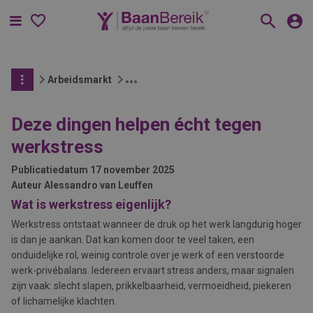
Menu
Arbeidsmarkt
Deze dingen helpen écht tegen
werkstress
Publicatiedatum
17 november 2025
Auteur
Alessandro van Leuffen
Wat is werkstress eigenlijk?
Werkstress ontstaat wanneer de druk op het werk langdurig hoger
is dan je aankan. Dat kan komen door te veel taken, een
onduidelijke rol, weinig controle over je werk of een verstoorde
werk-privébalans. Iedereen ervaart stress anders, maar signalen
zijn vaak: slecht slapen, prikkelbaarheid, vermoeidheid, piekeren
of lichamelijke klachten.