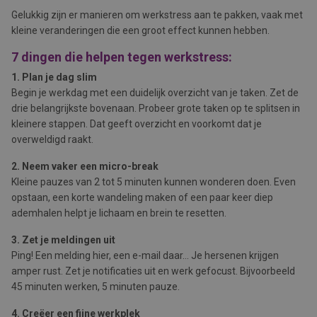
Gelukkig zijn er manieren om werkstress aan te pakken, vaak met
kleine veranderingen die een groot effect kunnen hebben.
7 dingen die helpen tegen werkstress:
1. Plan je dag slim
Begin je werkdag met een duidelijk overzicht van je taken. Zet de
drie belangrijkste bovenaan. Probeer grote taken op te splitsen in
kleinere stappen. Dat geeft overzicht en voorkomt dat je
overweldigd raakt.
2. Neem vaker een micro-break
Kleine pauzes van 2 tot 5 minuten kunnen wonderen doen. Even
opstaan, een korte wandeling maken of een paar keer diep
ademhalen helpt je lichaam en brein te resetten.
3. Zet je meldingen uit
Ping! Een melding hier, een e-mail daar… Je hersenen krijgen
amper rust. Zet je notificaties uit en werk gefocust. Bijvoorbeeld
45 minuten werken, 5 minuten pauze.
4. Creëer een fijne werkplek