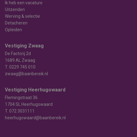
Ik heb een vacature
Uitzenden
Werving & selectie
Detacheren
Opleiden
Vestiging Zwaag
De Factorij 2d
1689 AL Zwaag
T.
0229 745 010
zwaag@baanbereik.nl
Vestiging Heerhugowaard
Flemingstraat 36
1704 SL Heerhugowaard
T.
072 3031111
heerhugowaard@baanbereik.nl