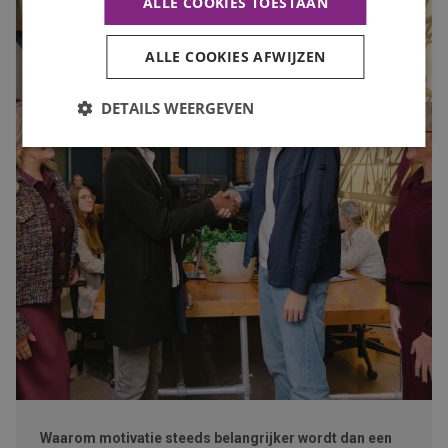
ALLE COOKIES TOESTAAN
ALLE COOKIES AFWIJZEN
DETAILS WEERGEVEN
Waarom motivatie steeds belangrijker wordt dan een