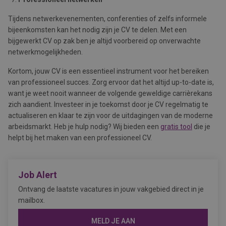
Tijdens netwerkevenementen, conferenties of zelfs informele
bijeenkomsten kan het nodig zijn je CV te delen. Met een
bijgewerkt CV op zak ben je altijd voorbereid op onverwachte
netwerkmogelijkheden.
Kortom, jouw CV is een essentieel instrument voor het bereiken
van professioneel succes. Zorg ervoor dat het altijd up-to-date is,
want je weet nooit wanneer de volgende geweldige carrièrekans
zich aandient. Investeer in je toekomst door je CV regelmatig te
actualiseren en klaar te zijn voor de uitdagingen van de moderne
arbeidsmarkt. Heb je hulp nodig? Wij bieden een
gratis tool
die je
helpt bij het maken van een professioneel CV.
Job Alert
Ontvang de laatste vacatures in jouw vakgebied direct in je
mailbox.
MELD JE AAN