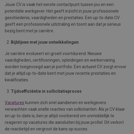
Jouw CV is vaak het eerste contactpunt tussen jou en een
potentiële werkgever. Het geeft inzicht in jouw professionele
geschiedenis, vaardigheden en prestaties. Een up-to-date CV
geeft een professionele uitstraling en toont aan dat je serieus
bezig bent met je carrière.
Bijblijven met jouw ontwikkelingen
Je carrière evolueert en groeit voortdurend. Nieuwe
vaardigheden, certificeringen, opleidingen en werkervaring
worden toegevoegd aan je portfolio. Een actueel CV zorgt ervoor
dat je altijd up-to-date bent met jouw recente prestaties en
kwalificaties.
Tijdsefficiëntie in sollicitatieproces
Vacatures
kunnen zich snel aandienen en werkgevers
verwachten vaak snelle reacties van sollicitanten. Als je CV klaar
en up-to-date is, ben je altijd voorbereid om onmiddellijk te
reageren op vacatures die aansluiten bij jouw profiel. Dit verkort
de reactietijd en vergroot de kans op succes.