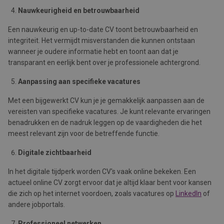
Nauwkeurigheid en betrouwbaarheid
Een nauwkeurig en up-to-date CV toont betrouwbaarheid en
integriteit. Het vermijdt misverstanden die kunnen ontstaan
wanneer je oudere informatie hebt en toont aan dat je
transparant en eerlijk bent over je professionele achtergrond.
Aanpassing aan specifieke vacatures
Met een bijgewerkt CV kun je je gemakkelijk aanpassen aan de
vereisten van specifieke vacatures. Je kunt relevante ervaringen
benadrukken en de nadruk leggen op de vaardigheden die het
meest relevant zijn voor de betreffende functie.
Digitale zichtbaarheid
In het digitale tijdperk worden CV's vaak online bekeken. Een
actueel online CV zorgt ervoor dat je altijd klaar bent voor kansen
die zich op het internet voordoen, zoals vacatures op
LinkedIn
of
andere jobportals.
Professioneel netwerken