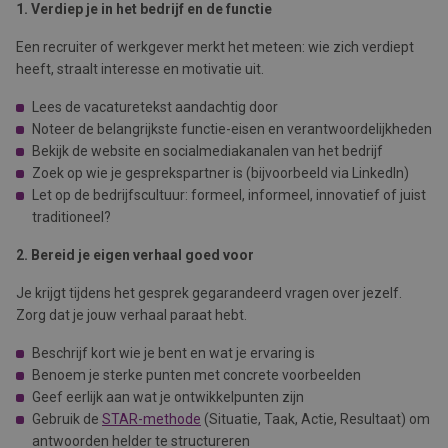
1. Verdiep je in het bedrijf en de functie
Een recruiter of werkgever merkt het meteen: wie zich verdiept
heeft, straalt interesse en motivatie uit.
Lees de vacaturetekst aandachtig door
Noteer de belangrijkste functie-eisen en verantwoordelijkheden
Bekijk de website en socialmediakanalen van het bedrijf
Zoek op wie je gesprekspartner is (bijvoorbeeld via LinkedIn)
Let op de bedrijfscultuur: formeel, informeel, innovatief of juist
traditioneel?
2. Bereid je eigen verhaal goed voor
Je krijgt tijdens het gesprek gegarandeerd vragen over jezelf.
Zorg dat je jouw verhaal paraat hebt.
Beschrijf kort wie je bent en wat je ervaring is
Benoem je sterke punten met concrete voorbeelden
Geef eerlijk aan wat je ontwikkelpunten zijn
Gebruik de
STAR-methode
(Situatie, Taak, Actie, Resultaat) om
antwoorden helder te structureren