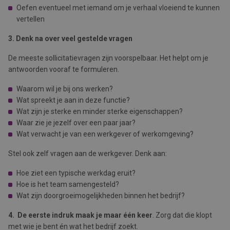
Oefen eventueel met iemand om je verhaal vloeiend te kunnen
vertellen
3. Denk na over veel gestelde vragen
De meeste sollicitatievragen zijn voorspelbaar. Het helpt om je
antwoorden vooraf te formuleren.
Waarom wil je bij ons werken?
Wat spreekt je aan in deze functie?
Wat zijn je sterke en minder sterke eigenschappen?
Waar zie je jezelf over een paar jaar?
Wat verwacht je van een werkgever of werkomgeving?
Stel ook zelf vragen aan de werkgever. Denk aan:
Hoe ziet een typische werkdag eruit?
Hoe is het team samengesteld?
Wat zijn doorgroeimogelijkheden binnen het bedrijf?
4. De eerste indruk maak je maar één keer
. Zorg dat die klopt
met wie je bent én wat het bedrijf zoekt.