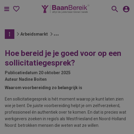
Menu
Arbeidsmarkt
Hoe bereid je je goed voor op een
sollicitatiegesprek?
Publicatiedatum
20 oktober 2025
Auteur
Nadine Boiten
Waarom voorbereiding zo belangrijk is
Een sollicitatiegesprek is hét moment waarop je kunt laten zien
wie je bent. De juiste voorbereiding helpt je om zelfverzekerd,
professioneel én authentiek over te komen. En dat is precies wat
werkgevers zoeken in regio’s als Westfriesland en Noord-Holland
Noord: betrokken mensen die weten wat ze willen.