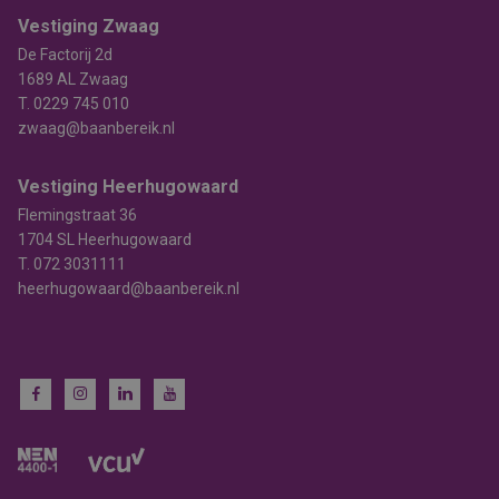
Vestiging Zwaag
De Factorij 2d
1689 AL Zwaag
T.
0229 745 010
zwaag@baanbereik.nl
Vestiging Heerhugowaard
Flemingstraat 36
1704 SL Heerhugowaard
T.
072 3031111
heerhugowaard@baanbereik.nl