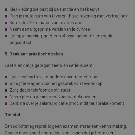
Kies kleding die past bij de functie en het bedrijf
Plan je route ruim van tevoren (houd rekening met vertraging)
Kom 5 tot 10 minuten van tevoren aan
Neem een uitgeprinte versie van je cv mee
Let op je houding, geef een stevige handdruk en maak
oogcontact
5. Denk aan praktische zaken
Laat zien dat je georganiseerd en serieus bent.
Leg je
cv
, portfolio of andere documenten klaar
Schrijf je vragen voor het gesprek van tevoren op
Zorg dat je telefoon op stil staat
Neem pen en papier mee voor aantekeningen
Denk na over je salarisindicatie (mocht dit ter sprake komen)
Tot slot
Een sollicitatiegesprek is geen examen, maar een kennismaking.
Door je goed voor te bereiden, laat je zien dat je betrokken,