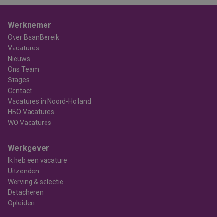
Werknemer
Over BaanBereik
Vacatures
Nieuws
Ons Team
Stages
Contact
Vacatures in Noord-Holland
HBO Vacatures
WO Vacatures
Werkgever
Ik heb een vacature
Uitzenden
Werving & selectie
Detacheren
Opleiden