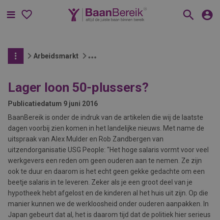
Menu
Arbeidsmarkt
Lager loon 50-plussers?
Publicatiedatum
9 juni 2016
BaanBereik is onder de indruk van de artikelen die wij de laatste
dagen voorbij zien komen in het landelijke nieuws. Met name de
uitspraak van Alex Mulder en Rob Zandbergen van
uitzendorganisatie USG People: "Het hoge salaris vormt voor veel
werkgevers een reden om geen ouderen aan te nemen. Ze zijn
ook te duur en daarom is het echt geen gekke gedachte om een
beetje salaris in te leveren. Zeker als je een groot deel van je
hypotheek hebt afgelost en de kinderen al het huis uit zijn. Op die
manier kunnen we de werkloosheid onder ouderen aanpakken. In
Japan gebeurt dat al, het is daarom tijd dat de politiek hier serieus