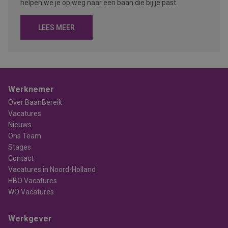
helpen we je op weg naar een baan die bij je past.
LEES MEER
Werknemer
Over BaanBereik
Vacatures
Nieuws
Ons Team
Stages
Contact
Vacatures in Noord-Holland
HBO Vacatures
WO Vacatures
Werkgever