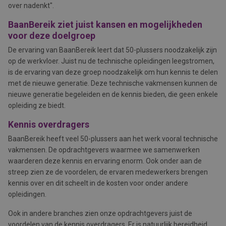
over nadenkt".
BaanBereik ziet juist kansen en mogelijkheden
voor deze doelgroep
De ervaring van BaanBereik leert dat 50-plussers noodzakelijk zijn
op de werkvloer. Juist nu de technische opleidingen leegstromen,
is de ervaring van deze groep noodzakelijk om hun kennis te delen
met de nieuwe generatie. Deze technische vakmensen kunnen de
nieuwe generatie begeleiden en de kennis bieden, die geen enkele
opleiding ze biedt.
Kennis overdragers
BaanBereik heeft veel 50-plussers aan het werk vooral technische
vakmensen. De opdrachtgevers waarmee we samenwerken
waarderen deze kennis en ervaring enorm. Ook onder aan de
streep zien ze de voordelen, de ervaren medewerkers brengen
kennis over en dit scheelt in de kosten voor onder andere
opleidingen.
Ook in andere branches zien onze opdrachtgevers juist de
voordelen van de kennis overdragers. Er is natuurlijk bereidheid