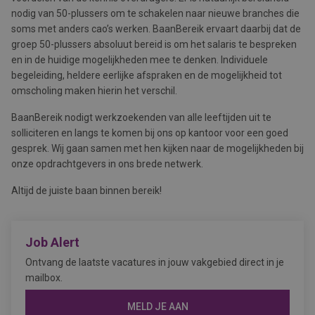
nodig van 50-plussers om te schakelen naar nieuwe branches die
soms met anders cao’s werken. BaanBereik ervaart daarbij dat de
groep 50-plussers absoluut bereid is om het salaris te bespreken
en in de huidige mogelijkheden mee te denken. Individuele
begeleiding, heldere eerlijke afspraken en de mogelijkheid tot
omscholing maken hierin het verschil.
BaanBereik nodigt werkzoekenden van alle leeftijden uit te
solliciteren en langs te komen bij ons op kantoor voor een goed
gesprek. Wij gaan samen met hen kijken naar de mogelijkheden bij
onze opdrachtgevers in ons brede netwerk.
Altijd de juiste baan binnen bereik!
Job Alert
Ontvang de laatste vacatures in jouw vakgebied direct in je
mailbox.
MELD JE AAN