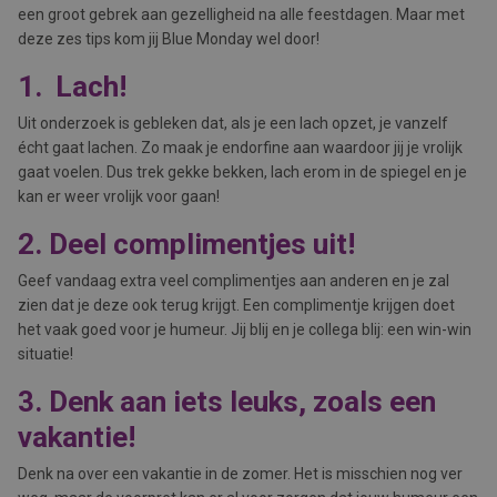
een groot gebrek aan gezelligheid na alle feestdagen. Maar met
deze zes tips kom jij Blue Monday wel door!
1. Lach!
Uit onderzoek is gebleken dat, als je een lach opzet, je vanzelf
écht gaat lachen. Zo maak je endorfine aan waardoor jij je vrolijk
gaat voelen. Dus trek gekke bekken, lach erom in de spiegel en je
kan er weer vrolijk voor gaan!
2. Deel complimentjes uit!
Geef vandaag extra veel complimentjes aan anderen en je zal
zien dat je deze ook terug krijgt. Een complimentje krijgen doet
het vaak goed voor je humeur. Jij blij en je collega blij: een win-win
situatie!
3. Denk aan iets leuks, zoals een
vakantie!
Denk na over een vakantie in de zomer. Het is misschien nog ver