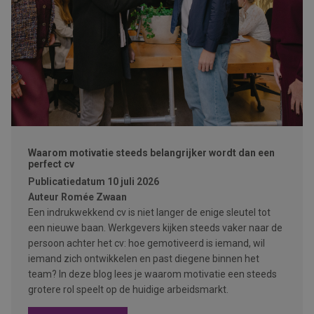
Waarom motivatie steeds belangrijker wordt dan een
perfect cv
Publicatiedatum
10 juli 2026
Auteur
Romée Zwaan
Een indrukwekkend cv is niet langer de enige sleutel tot
een nieuwe baan. Werkgevers kijken steeds vaker naar de
persoon achter het cv: hoe gemotiveerd is iemand, wil
iemand zich ontwikkelen en past diegene binnen het
team? In deze blog lees je waarom motivatie een steeds
grotere rol speelt op de huidige arbeidsmarkt.