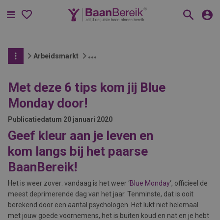
Menu
Arbeidsmarkt
Met deze 6 tips kom jij Blue
Monday door!
Publicatiedatum
20 januari 2020
Geef kleur aan je leven en
kom langs bij het paarse
BaanBereik!
Het is weer zover: vandaag is het weer ‘
Blue Monday
‘, officieel de
meest deprimerende dag van het jaar. Tenminste, dat is ooit
berekend door een aantal psychologen. Het lukt niet helemaal
met jouw goede voornemens, het is buiten koud en nat en je hebt