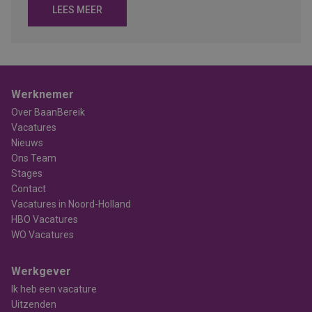
LEES MEER
Werknemer
Over BaanBereik
Vacatures
Nieuws
Ons Team
Stages
Contact
Vacatures in Noord-Holland
HBO Vacatures
WO Vacatures
Werkgever
Ik heb een vacature
Uitzenden