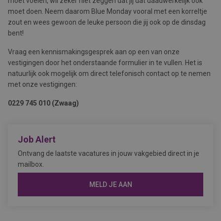
moet voelen, wil zeker niet zeggen dat jij dat daadwerkelijk ook
moet doen. Neem daarom Blue Monday vooral met een korreltje
zout en wees gewoon de leuke persoon die jij ook op de dinsdag
bent!
Vraag een kennismakingsgesprek aan op een van onze
vestigingen door het onderstaande formulier in te vullen. Het is
natuurlijk ook mogelijk om direct telefonisch contact op te nemen
met onze vestigingen:
0229 745 010 (Zwaag)
Job Alert
Ontvang de laatste vacatures in jouw vakgebied direct in je
mailbox.
MELD JE AAN