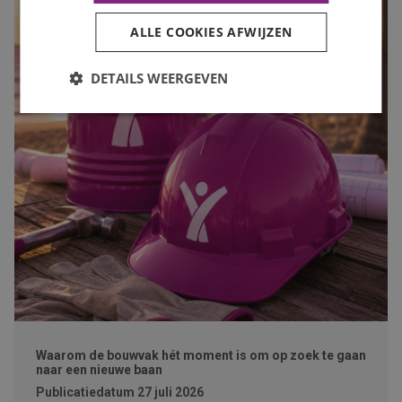
ALLE COOKIES AFWIJZEN
DETAILS WEERGEVEN
Waarom de bouwvak hét moment is om op zoek te gaan
naar een nieuwe baan
Publicatiedatum
27 juli 2026