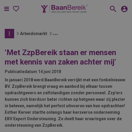
Menu
Arbeidsmarkt
‘Met ZzpBereik staan er mensen
met kennis van zaken achter mij’
Publicatiedatum
14 juni 2018
In januari 2018 werd BaanBereik verrijkt met een fonkelnieuwe
BV. ZzpBereik brengt vraag en aanbod bij elkaar tussen
opdrachtgevers en zelfstandigen zonder personeel. Zzp’ers
kunnen zich hierdoor beter richten op hetgeen waar zij plezier
in beleven, namelijk het perfect uitvoeren van hun opdrachten!
Esther Kerver startte onlangs haar kersverse onderneming
EKV Export Ondersteuning. Ze deelt haar ervaringen over de
ondersteuning van ZzpBereik.