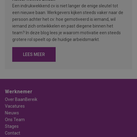
Een indrukwekkend cv is niet langer de enige sleutel tot
een nieuwe baan. Werkgevers kijken steeds vaker naar de
persoon achter het cv: hoe gemotiveerd is iemand, wil
iemand zich ontwikkelen en past diegene binnen het
team? In deze blog lees je waarom motivatie een steeds
grotere rol speelt op de huidige arbeidsmarkt.
LEES MEER
Werknemer
Over BaanBereik
Vacatures
Nieuws
Ons Team
Stages
Contact