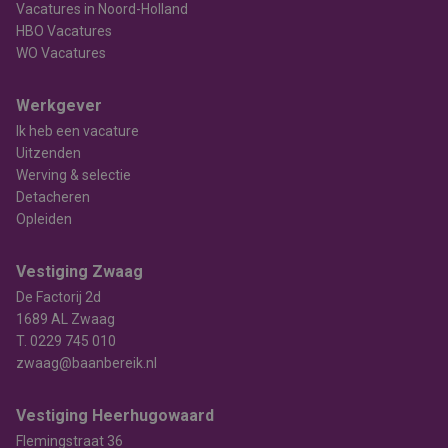
Vacatures in Noord-Holland
HBO Vacatures
WO Vacatures
Werkgever
Ik heb een vacature
Uitzenden
Werving & selectie
Detacheren
Opleiden
Vestiging Zwaag
De Factorij 2d
1689 AL Zwaag
T.
0229 745 010
zwaag@baanbereik.nl
Vestiging Heerhugowaard
Flemingstraat 36